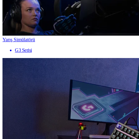
Yarış Simülatörü
G3 Serisi