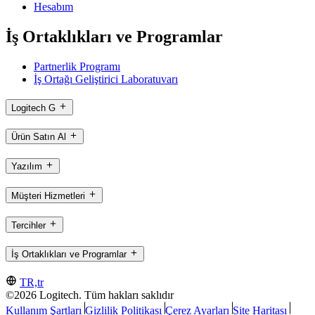
Hesabım
İş Ortaklıkları ve Programlar
Partnerlik Programı
İş Ortağı Geliştirici Laboratuvarı
Logitech G
Ürün Satın Al
Yazılım
Müşteri Hizmetleri
Tercihler
İş Ortaklıkları ve Programlar
TR,tr
©2026 Logitech. Tüm hakları saklıdır
Kullanım Şartları
Gizlilik Politikası
Çerez Ayarları
Site Haritası