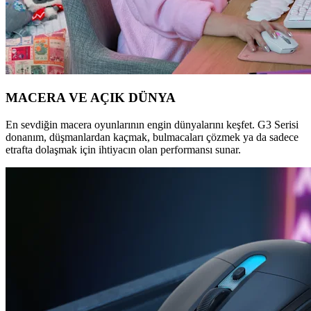
MACERA VE AÇIK DÜNYA
En sevdiğin macera oyunlarının engin dünyalarını keşfet. G3 Serisi
donanım, düşmanlardan kaçmak, bulmacaları çözmek ya da sadece
etrafta dolaşmak için ihtiyacın olan performansı sunar.