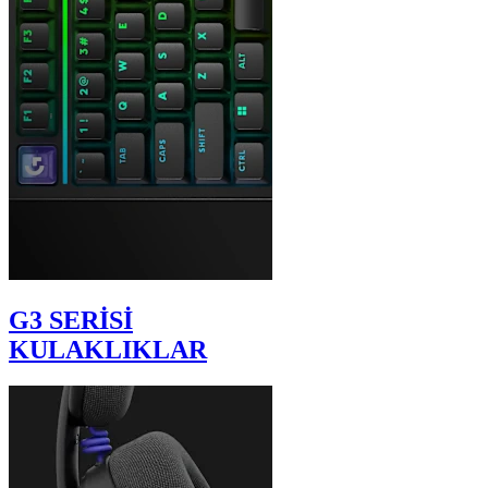
G3 SERİSİ
KULAKLIKLAR