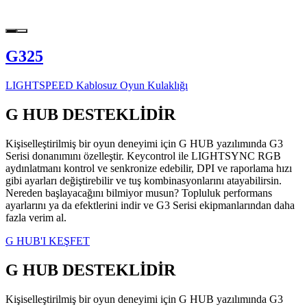
G325
LIGHTSPEED Kablosuz Oyun Kulaklığı
G HUB DESTEKLİDİR
Kişiselleştirilmiş bir oyun deneyimi için G HUB yazılımında G3
Serisi donanımını özelleştir. Keycontrol ile LIGHTSYNC RGB
aydınlatmanı kontrol ve senkronize edebilir, DPI ve raporlama hızı
gibi ayarları değiştirebilir ve tuş kombinasyonlarını atayabilirsin.
Nereden başlayacağını bilmiyor musun? Topluluk performans
ayarlarını ya da efektlerini indir ve G3 Serisi ekipmanlarından daha
fazla verim al.
G HUB'I KEŞFET
G HUB DESTEKLİDİR
Kişiselleştirilmiş bir oyun deneyimi için G HUB yazılımında G3