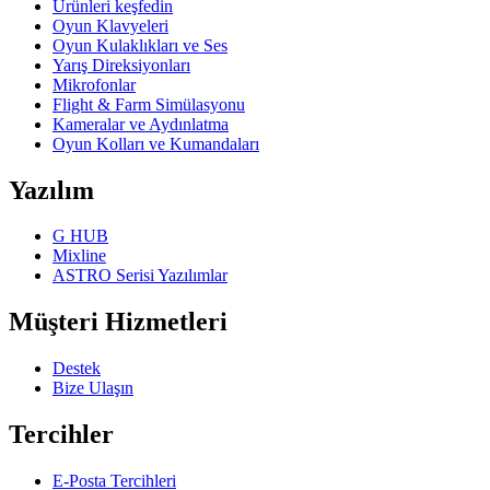
Ürünleri keşfedin
Oyun Klavyeleri
Oyun Kulaklıkları ve Ses
Yarış Direksiyonları
Mikrofonlar
Flight & Farm Simülasyonu
Kameralar ve Aydınlatma
Oyun Kolları ve Kumandaları
Yazılım
G HUB
Mixline
ASTRO Serisi Yazılımlar
Müşteri Hizmetleri
Destek
Bize Ulaşın
Tercihler
E-Posta Tercihleri