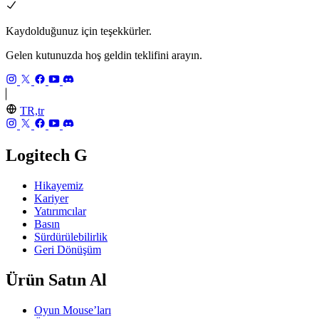
Kaydolduğunuz için teşekkürler.
Gelen kutunuzda hoş geldin teklifini arayın.
TR,tr
Logitech G
Hikayemiz
Kariyer
Yatırımcılar
Basın
Sürdürülebilirlik
Geri Dönüşüm
Ürün Satın Al
Oyun Mouse’ları