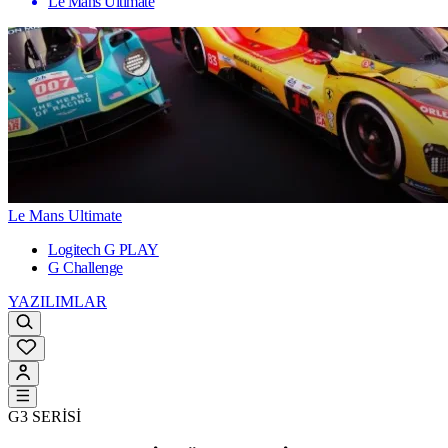
Le Mans Ultimate
Le Mans Ultimate
Logitech G PLAY
G Challenge
YAZILIMLAR
G3 SERİSİ