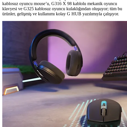
kablosuz oyuncu mouse’u, G316 X 98 kablolu mekanik oyuncu
klavyesi ve G325 kablosuz oyuncu kulaklığından oluşuyor; tüm bu
ürünler, gelişmiş ve kullanımı kolay G HUB yazılımıyla çalışıyor.