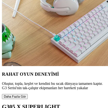
RAHAT OYUN DENEYİMİ
Oluştur, topla, keşfet ve kendini bu sıcak dünyaya tamamen kaptır.
G3 Serisi'nin tak-çalıştır ekipmanları her hareketi yakalar
Daha Fazla Gör
G305 X SUPERLIGHT