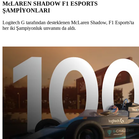
McLAREN SHADOW F1 ESPORTS
ŞAMPİYONLARI
Logitech G tarafından desteklenen McLaren Shadow, F1 Esports'ta
her iki Şampiyonluk unvanını da aldı.