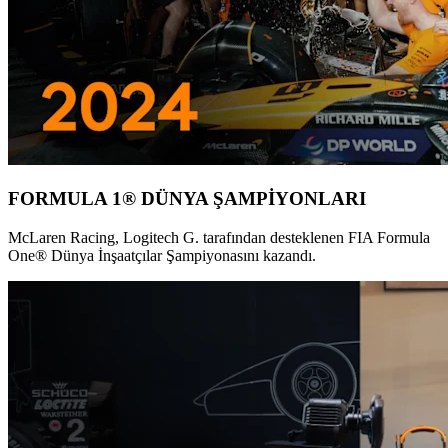
FORMULA 1® DÜNYA ŞAMPİYONLARI
McLaren Racing, Logitech G. tarafından desteklenen FIA Formula
One® Dünya İnşaatçılar Şampiyonasını kazandı.