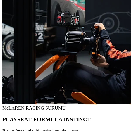
McLAREN RACING SÜRÜMÜ
PLAYSEAT FORMULA INSTINCT
Bir profesyonel gibi pozisyonunda yarışın.