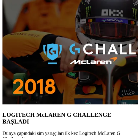
LOGITECH McLAREN G CHALLENGE
BAŞLADI
Dünya çapındaki sim yarışçıları ilk kez Logitech McLaren G