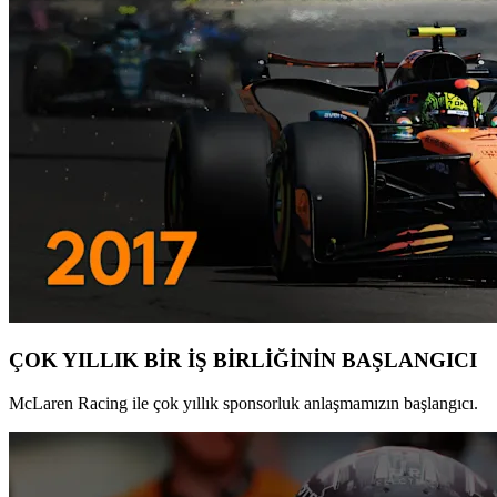
ÇOK YILLIK BİR İŞ BİRLİĞİNİN BAŞLANGICI
McLaren Racing ile çok yıllık sponsorluk anlaşmamızın başlangıcı.