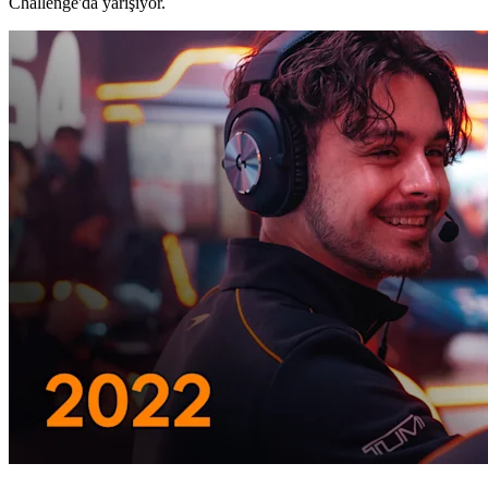
Challenge'da yarışıyor.