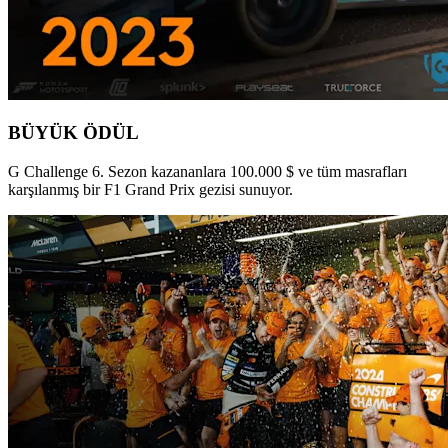
BÜYÜK ÖDÜL
G Challenge 6. Sezon kazananlara 100.000 $ ve tüm masrafları
karşılanmış bir F1 Grand Prix gezisi sunuyor.