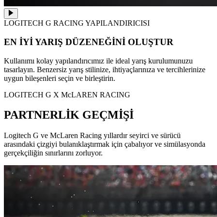
LOGITECH G RACING YAPILANDIRICISI
EN İYİ YARIŞ DÜZENEĞİNİ OLUŞTUR
Kullanımı kolay yapılandırıcımız ile ideal yarış kurulumunuzu
tasarlayın. Benzersiz yarış stilinize, ihtiyaçlarınıza ve tercihlerinize
uygun bileşenleri seçin ve birleştirin.
LOGITECH G X McLAREN RACING
PARTNERLİK GEÇMİŞİ
Logitech G ve McLaren Racing yıllardır seyirci ve sürücü
arasındaki çizgiyi bulanıklaştırmak için çabalıyor ve simülasyonda
gerçekçiliğin sınırlarını zorluyor.