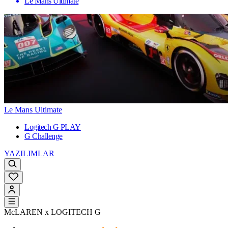
Le Mans Ultimate
Le Mans Ultimate
Logitech G PLAY
G Challenge
YAZILIMLAR
McLAREN x LOGITECH G