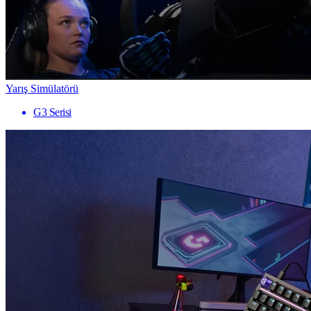
Yarış Simülatörü
G3 Serisi