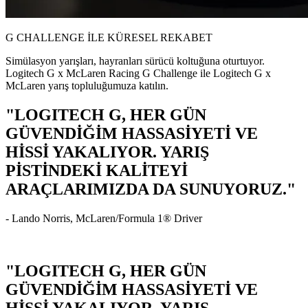
G CHALLENGE İLE KÜRESEL REKABET
Simülasyon yarışları, hayranları sürücü koltuğuna oturtuyor.
Logitech G x McLaren Racing G Challenge ile Logitech G x
McLaren yarış topluluğumuza katılın.
"LOGITECH G, HER GÜN
GÜVENDİĞİM HASSASİYETİ VE
HİSSİ YAKALIYOR. YARIŞ
PİSTİNDEKİ KALİTEYİ
ARAÇLARIMIZDA DA SUNUYORUZ."
- Lando Norris, McLaren/Formula 1® Driver
"LOGITECH G, HER GÜN
GÜVENDİĞİM HASSASİYETİ VE
HİSSİ YAKALIYOR. YARIŞ