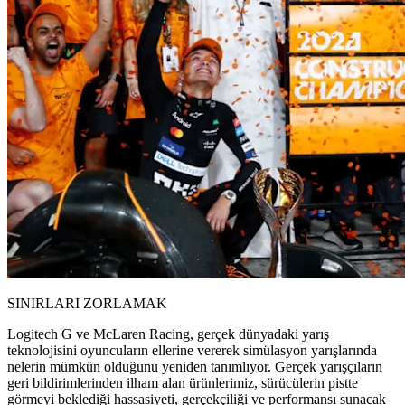
SINIRLARI ZORLAMAK
Logitech G ve McLaren Racing, gerçek dünyadaki yarış
teknolojisini oyuncuların ellerine vererek simülasyon yarışlarında
nelerin mümkün olduğunu yeniden tanımlıyor. Gerçek yarışçıların
geri bildirimlerinden ilham alan ürünlerimiz, sürücülerin pistte
görmeyi beklediği hassasiyeti, gerçekçiliği ve performansı sunacak