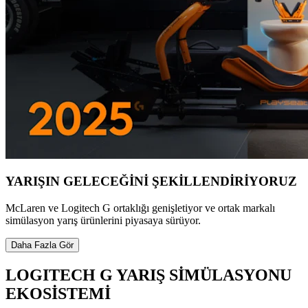
YARIŞIN GELECEĞİNİ ŞEKİLLENDİRİYORUZ
McLaren ve Logitech G ortaklığı genişletiyor ve ortak markalı
simülasyon yarış ürünlerini piyasaya sürüyor.
Daha Fazla Gör
LOGITECH G YARIŞ SİMÜLASYONU
EKOSİSTEMİ