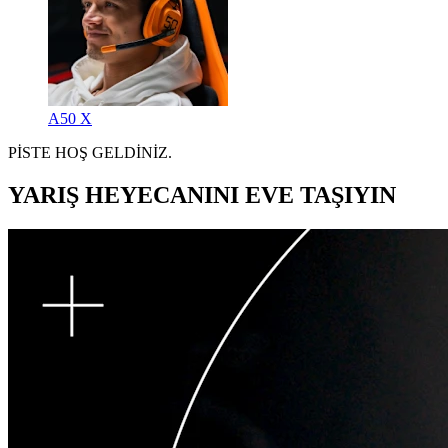
A50 X
PİSTE HOŞ GELDİNİZ.
YARIŞ HEYECANINI EVE TAŞIYIN