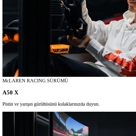
McLAREN RACING SÜRÜMÜ
A50 X
Pistin ve yarışın gürültüsünü kulaklarınızda duyun.