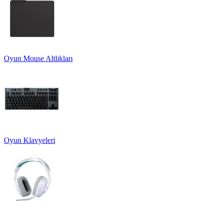
Oyun Mouse Altlıkları
Oyun Klavyeleri