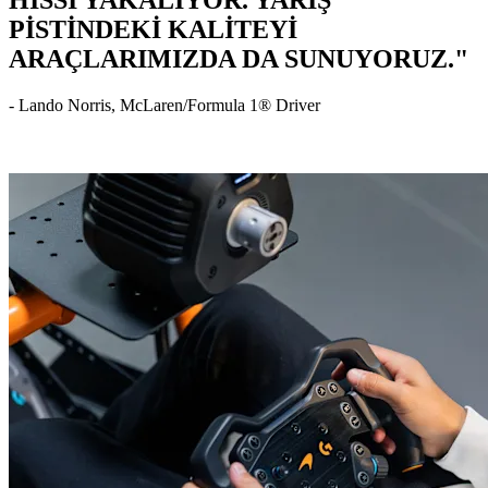
PİSTİNDEKİ KALİTEYİ
ARAÇLARIMIZDA DA SUNUYORUZ."
- Lando Norris, McLaren/Formula 1® Driver