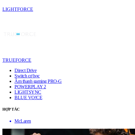
LIGHTFORCE
TRUEFORCE
Direct Drive
Switch cơ học
Âm thanh gaming PRO-G
POWERPLAY 2
LIGHTSYNC
BLUE VO!CE
HỢP TÁC
McLaren