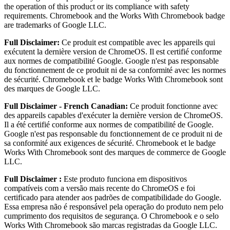
the operation of this product or its compliance with safety
requirements. Chromebook and the Works With Chromebook badge
are trademarks of Google LLC.
Full Disclaimer:
Ce produit est compatible avec les appareils qui
exécutent la dernière version de ChromeOS. Il est certifié conforme
aux normes de compatibilité Google. Google n'est pas responsable
du fonctionnement de ce produit ni de sa conformité avec les normes
de sécurité. Chromebook et le badge Works With Chromebook sont
des marques de Google LLC.
Full Disclaimer - French Canadian:
Ce produit fonctionne avec
des appareils capables d'exécuter la dernière version de ChromeOS.
Il a été certifié conforme aux normes de compatibilité de Google.
Google n'est pas responsable du fonctionnement de ce produit ni de
sa conformité aux exigences de sécurité. Chromebook et le badge
Works With Chromebook sont des marques de commerce de Google
LLC.
Full Disclaimer :
Este produto funciona em dispositivos
compatíveis com a versão mais recente do ChromeOS e foi
certificado para atender aos padrões de compatibilidade do Google.
Essa empresa não é responsável pela operação do produto nem pelo
cumprimento dos requisitos de segurança. O Chromebook e o selo
Works With Chromebook são marcas registradas da Google LLC.