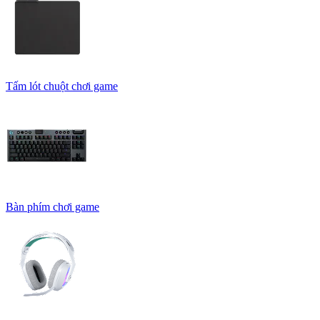
Tấm lót chuột chơi game
Bàn phím chơi game