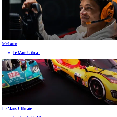
McLaren
Le Mans Ultimate
Le Mans Ultimate