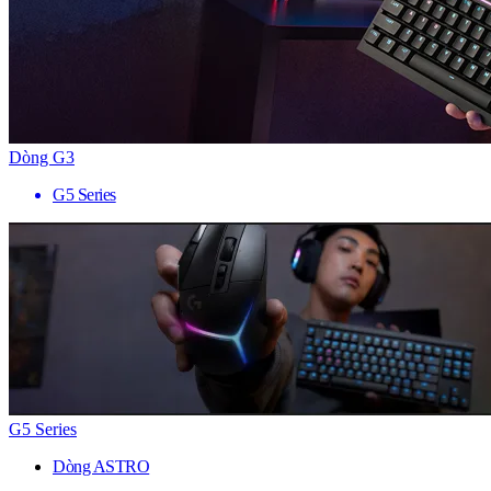
Dòng G3
G5 Series
G5 Series
Dòng ASTRO