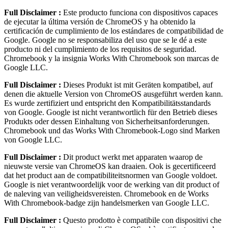
Full Disclaimer :
Este producto funciona con dispositivos capaces
de ejecutar la última versión de ChromeOS y ha obtenido la
certificación de cumplimiento de los estándares de compatibilidad de
Google. Google no se responsabiliza del uso que se le dé a este
producto ni del cumplimiento de los requisitos de seguridad.
Chromebook y la insignia Works With Chromebook son marcas de
Google LLC.
Full Disclaimer :
Dieses Produkt ist mit Geräten kompatibel, auf
denen die aktuelle Version von ChromeOS ausgeführt werden kann.
Es wurde zertifiziert und entspricht den Kompatibilitätsstandards
von Google. Google ist nicht verantwortlich für den Betrieb dieses
Produkts oder dessen Einhaltung von Sicherheitsanforderungen.
Chromebook und das Works With Chromebook-Logo sind Marken
von Google LLC.
Full Disclaimer :
Dit product werkt met apparaten waarop de
nieuwste versie van ChromeOS kan draaien. Ook is gecertificeerd
dat het product aan de compatibiliteitsnormen van Google voldoet.
Google is niet verantwoordelijk voor de werking van dit product of
de naleving van veiligheidsvereisten. Chromebook en de Works
With Chromebook-badge zijn handelsmerken van Google LLC.
Full Disclaimer :
Questo prodotto è compatibile con dispositivi che