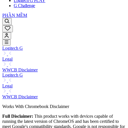
Logitech G PLAY
G Challenge
PHẦN MỀM
Logitech G
Legal
WWCB Disclaimer
Logitech G
Legal
WWCB Disclaimer
Works With Chromebook Disclaimer
Full Disclaimer:
This product works with devices capable of
running the latest version of ChromeOS and has been certified to
meet Google's compatibility standards. Google is not responsible for