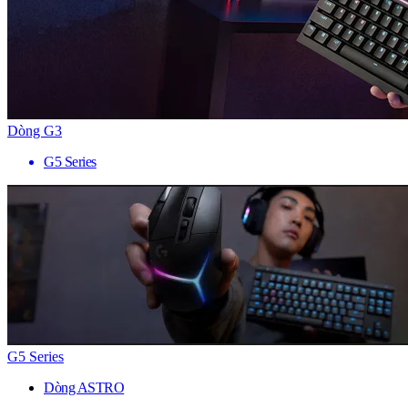
Dòng G3
G5 Series
G5 Series
Dòng ASTRO