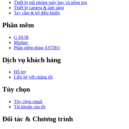
Thiết bị mô phỏng máy bay và nông trại
Thiết bị camera & ánh sáng
Tay cầm & bộ điều khiển
Phần mềm
G HUB
Mixline
Phần mềm dòng ASTRO
Dịch vụ khách hàng
Hỗ trợ
Liên hệ với chúng tôi
Tùy chọn
Tùy chọn email
Tài khoản của tôi
Đối tác & Chương trình