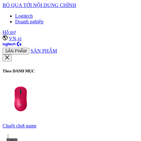
BỎ QUA TỚI NỘI DUNG CHÍNH
Logitech
Doanh nghiệp
Hỗ trợ
VN,vi
SẢN PHẨM
SẢN PHẨM
Theo DANH MỤC
Chuột chơi game