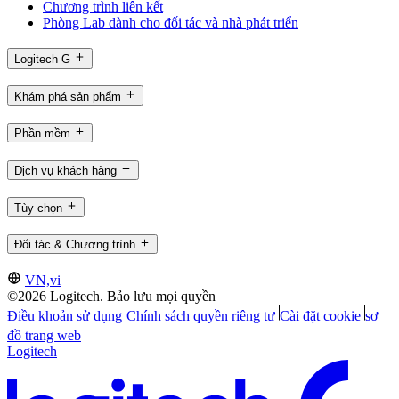
Chương trình liên kết
Phòng Lab dành cho đối tác và nhà phát triển
Logitech G
Khám phá sản phẩm
Phần mềm
Dịch vụ khách hàng
Tùy chọn
Đối tác & Chương trình
VN,vi
©2026 Logitech. Bảo lưu mọi quyền
Điều khoản sử dụng
Chính sách quyền riêng tư
Cài đặt cookie
sơ
đồ trang web
Logitech