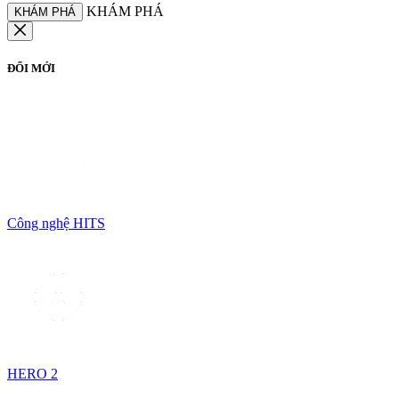
KHÁM PHÁ
KHÁM PHÁ
ĐỔI MỚI
Công nghệ HITS
HERO 2