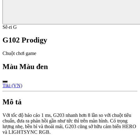
Sê-ri G
G102 Prodigy
Chuột chơi game
Màu
Màu đen
Tiki (VN)
Mô tả
Với tốc độ báo cáo 1 ms, G203 nhanh hơn 8 lần so với chuột tiêu
chuẩn, đưa ra phản hồi gần như tức thì trên màn hình. Có trọng
lượng nhẹ, bền bỉ và thoải mái, G203 cũng sở hữu cảm biến HERO
và LIGHTSYNC RGB.