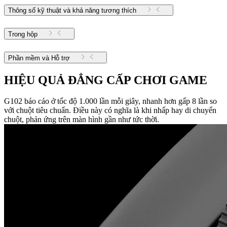
Thông số kỹ thuật và khả năng tương thích
Trong hộp
Phần mềm và Hỗ trợ
HIỆU QUẢ ĐẲNG CẤP CHƠI GAME
G102 báo cáo ở tốc độ 1.000 lần mỗi giây, nhanh hơn gấp 8 lần so
với chuột tiêu chuẩn. Điều này có nghĩa là khi nhấp hay di chuyển
chuột, phản ứng trên màn hình gần như tức thời.