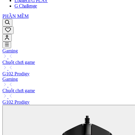
Logitech G PLAY
G Challenge
PHẦN MỀM
Gaming
Chuột chơi game
G102 Prodigy
Gaming
Chuột chơi game
G102 Prodigy