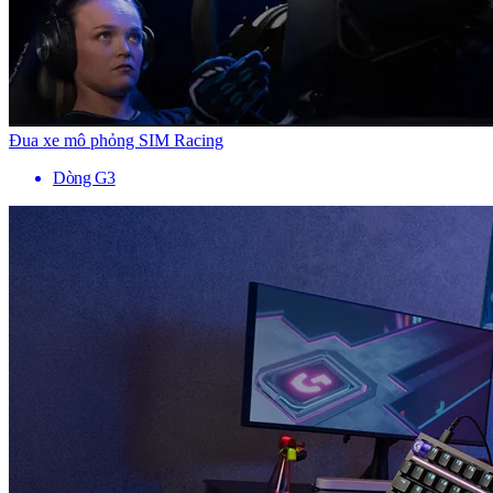
Đua xe mô phỏng SIM Racing
Dòng G3