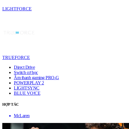
LIGHTFORCE
TRUEFORCE
Direct Drive
Switch cơ học
Âm thanh gaming PRO-G
POWERPLAY 2
LIGHTSYNC
BLUE VO!CE
HỢP TÁC
McLaren