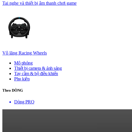
Tai nghe và thiết bị âm thanh chơi game
Vô lăng Racing Wheels
Mô phỏng
Thiết bị camera & ánh sáng
Tay cầm & bộ điều khiển
Phụ kiện
Theo DÒNG
Dòng PRO