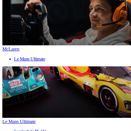
McLaren
Le Mans Ultimate
Le Mans Ultimate