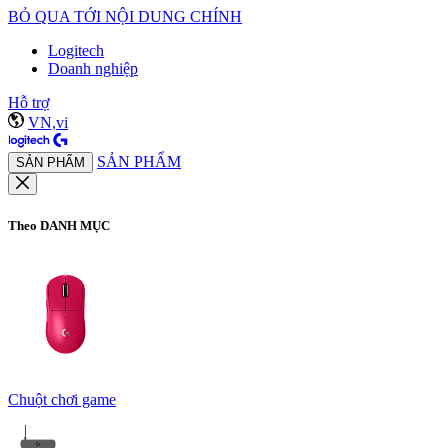
BỎ QUA TỚI NỘI DUNG CHÍNH
Logitech
Doanh nghiệp
Hỗ trợ
VN,vi
SẢN PHẨM
SẢN PHẨM
Theo DANH MỤC
Chuột chơi game