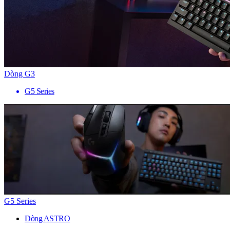
Dòng G3
G5 Series
G5 Series
Dòng ASTRO