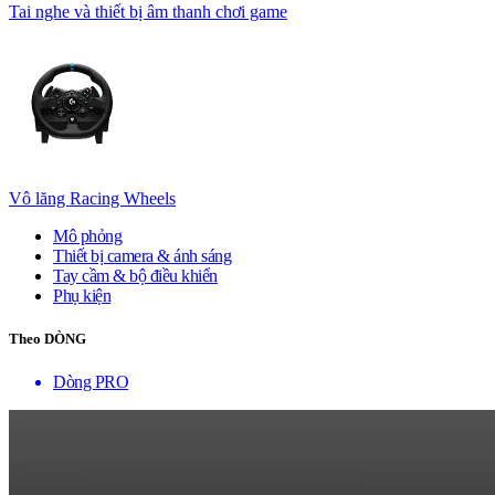
Tai nghe và thiết bị âm thanh chơi game
Vô lăng Racing Wheels
Mô phỏng
Thiết bị camera & ánh sáng
Tay cầm & bộ điều khiển
Phụ kiện
Theo DÒNG
Dòng PRO