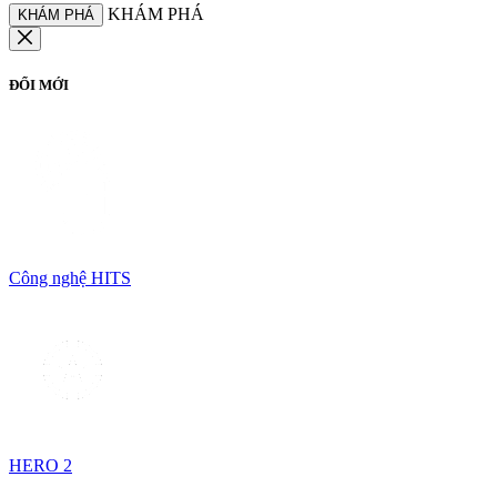
KHÁM PHÁ
KHÁM PHÁ
ĐỔI MỚI
Công nghệ HITS
HERO 2