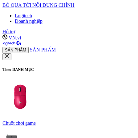
BỎ QUA TỚI NỘI DUNG CHÍNH
Logitech
Doanh nghiệp
Hỗ trợ
VN,vi
SẢN PHẨM
SẢN PHẨM
Theo DANH MỤC
Chuột chơi game