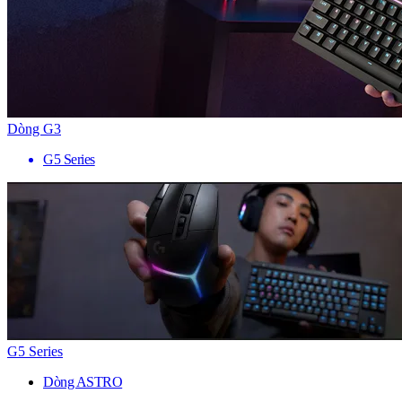
Dòng G3
G5 Series
G5 Series
Dòng ASTRO