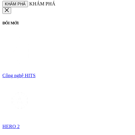
KHÁM PHÁ
KHÁM PHÁ
ĐỔI MỚI
Công nghệ HITS
HERO 2