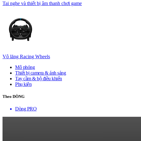
Tai nghe và thiết bị âm thanh chơi game
Vô lăng Racing Wheels
Mô phỏng
Thiết bị camera & ánh sáng
Tay cầm & bộ điều khiển
Phụ kiện
Theo DÒNG
Dòng PRO