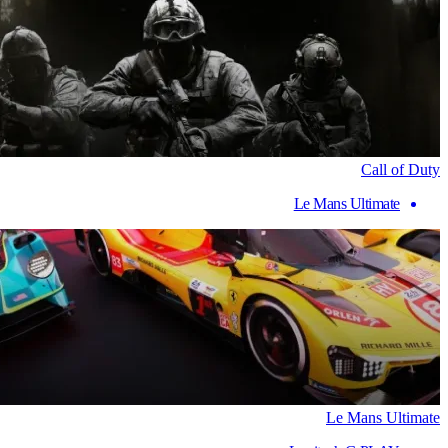
Call of Duty
Le Mans Ultimate
Le Mans Ultimate