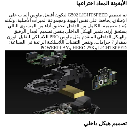
الأيقونة المعاد اختراعها
تم تصميم G502 LIGHTSPEED ليكون أفضل ماوس ألعاب على
الإطلاق. يحافظ على نفس الهوية ومجموعة الميزات الأصلية، ولكنه
مُعاد تصميمه بالكامل من الداخل لتحقيق أداء من المستوى التالي
يستحق إرثه. يتميز الهيكل الداخلي بنفس تصميم الجدار الرقيق
والهيكل الداخلي المتقدم مثل ماوس PRO اللاسلكي لتقليل الوزن
بمقدار 7 جرامات. ونفس التقنيات اللاسلكية الرائدة في الصناعة:
LIGHTSPEED وHERO 25K وPOWERPLAY.
تصميم هيكل داخلي