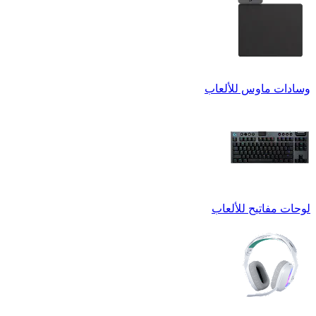
وسادات ماوس للألعاب
لوحات مفاتيح للألعاب