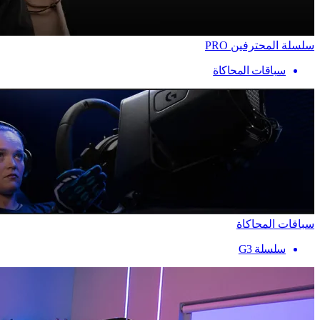
سلسلة المحترفين PRO
سباقات المحاكاة
سباقات المحاكاة
سلسلة G3