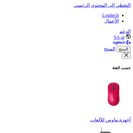
التخطي إلى المحتوى الرئيسي
Logitech
الأعمال
الدعم
SA,ar
المنتج
المنتج
حسب الفئة
أجهزة ماوس للألعاب