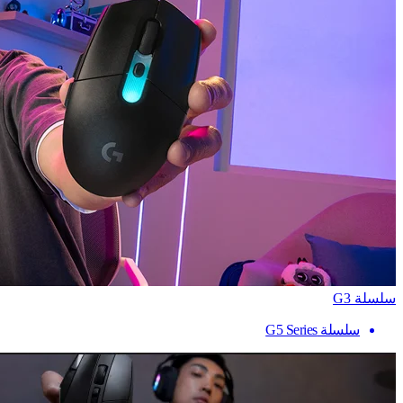
سلسلة G3
سلسلة G5 Series