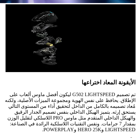
الأيقونة المعاد اختراعها
تم تصميم G502 LIGHTSPEED ليكون أفضل ماوس ألعاب على
الإطلاق. يحافظ على نفس الهوية ومجموعة الميزات الأصلية، ولكنه
مُعاد تصميمه بالكامل من الداخل لتحقيق أداء من المستوى التالي
يستحق إرثه. يتميز الهيكل الداخلي بنفس تصميم الجدار الرقيق
والهيكل الداخلي المتقدم مثل ماوس PRO اللاسلكي لتقليل الوزن
بمقدار 7 جرامات. ونفس التقنيات اللاسلكية الرائدة في الصناعة:
LIGHTSPEED وHERO 25K وPOWERPLAY.