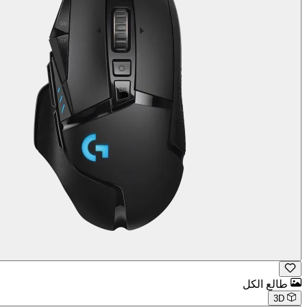
طالع الكل
3D