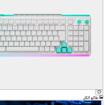
طالع الكل