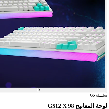
سلسلة G5
لوحة المفاتيح G512 X 98