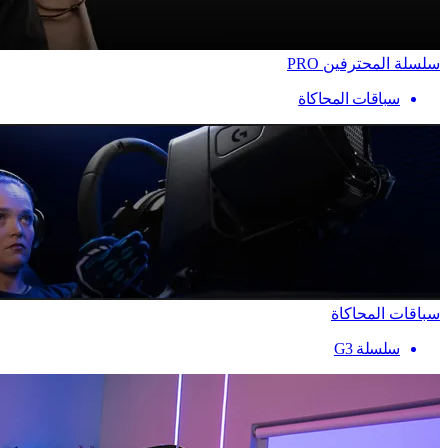
سلسلة المحترفين PRO
سباقات المحاكاة
سباقات المحاكاة
سلسلة G3