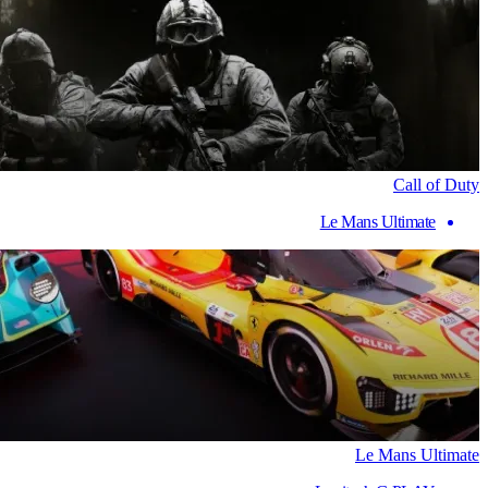
Call of Duty
Le Mans Ultimate
Le Mans Ultimate