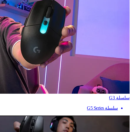
سلسلة G3
سلسلة G5 Series