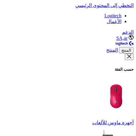
التخطي إلى المحتوى الرئيسي
Logitech
الأعمال
الدعم
SA,ar
المنتج
المنتج
حسب الفئة
أجهزة ماوس للألعاب