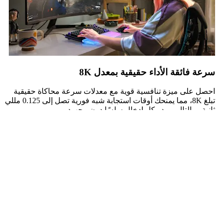
سرعة فائقة الأداء حقيقية بمعدل 8K
احصل على ميزة تنافسية قوية مع معدلات سرعة محاكاة حقيقية
تبلغ 8K، مما يمنحك أوقات استجابة شبه فورية تصل إلى 0.125 مللي
ثانية. وبالتالي، يبدو كل إدخال سلسًا دون مجهود.
سرعة فائقة الأداء حقيقية بمعدل 8K
احصل على ميزة تنافسية قوية مع معدلات سرعة محاكاة حقيقية
تبلغ 8K، مما يمنحك أوقات استجابة شبه فورية تصل إلى 0.125 مللي
ثانية. وبالتالي، يبدو كل إدخال سلسًا دون مجهود.