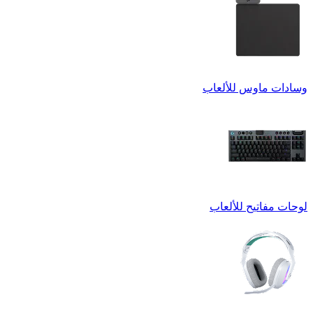
وسادات ماوس للألعاب
لوحات مفاتيح للألعاب