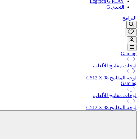
Logitech G PLAY
التحدي G
البرامج
Gaming
لوحات مفاتيح للألعاب
لوحة المفاتيح G512 X 98
Gaming
لوحات مفاتيح للألعاب
لوحة المفاتيح G512 X 98