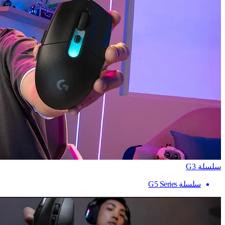
سلسلة G3
سلسلة G5 Series