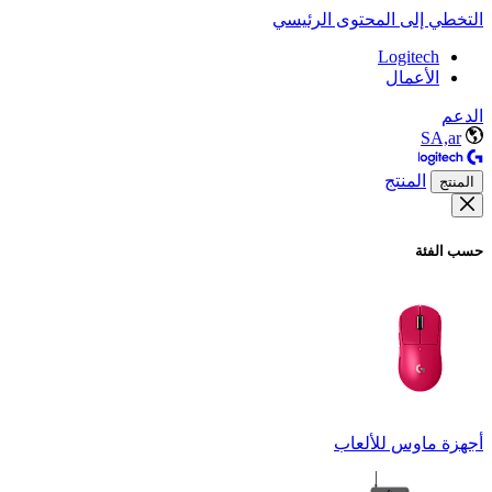
التخطي إلى المحتوى الرئيسي
Logitech
الأعمال
الدعم
SA,ar
المنتج
المنتج
حسب الفئة
أجهزة ماوس للألعاب