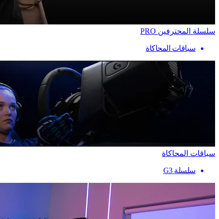
سلسلة المحترفين PRO
سباقات المحاكاة
سباقات المحاكاة
سلسلة G3