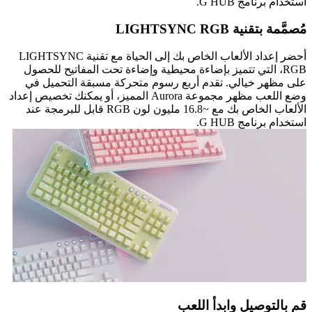
استخدام برنامج G HUB.
مُصمَّمة بتقنية LIGHTSYNC RGB
أحضر إعداد الألعاب الخاص بك إلى الحياة مع تقنية LIGHTSYNC
RGB، التي تتميز بإضاءة محيطية وإضاءة تحت المفاتيح للحصول
على مظهر خيالي. تقدم أربع رسوم متحركة مسبقة التحميل في
وضع اللعب مظهر مجموعة Aurora المميز، أو يمكنك تخصيص إعداد
الألعاب الخاص بك مع ~16.8 مليون لون RGB قابل للبرمجة عند
استخدام برنامج G HUB.
قم بالتوصيل وابدأ اللعب