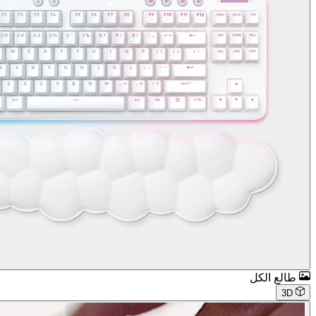
طالع الكل
3D