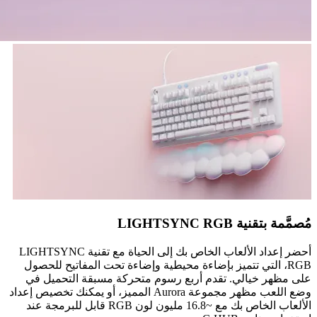
مُصمَّمة بتقنية LIGHTSYNC RGB
أحضر إعداد الألعاب الخاص بك إلى الحياة مع تقنية LIGHTSYNC
RGB، التي تتميز بإضاءة محيطية وإضاءة تحت المفاتيح للحصول
على مظهر خيالي. تقدم أربع رسوم متحركة مسبقة التحميل في
وضع اللعب مظهر مجموعة Aurora المميز، أو يمكنك تخصيص إعداد
الألعاب الخاص بك مع ~16.8 مليون لون RGB قابل للبرمجة عند