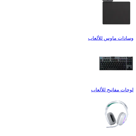
وسادات ماوس للألعاب
لوحات مفاتيح للألعاب