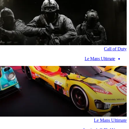
Call of Duty
Le Mans Ultimate
Le Mans Ultimate