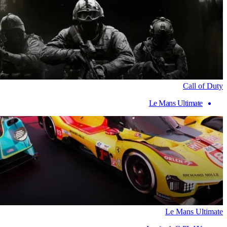
Call of Duty
Le Mans Ultimate
Le Mans Ultimate