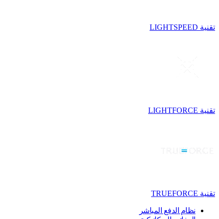
تقنية LIGHTSPEED
تقنية LIGHTFORCE
تقنية TRUEFORCE
نظام الدفع المباشر