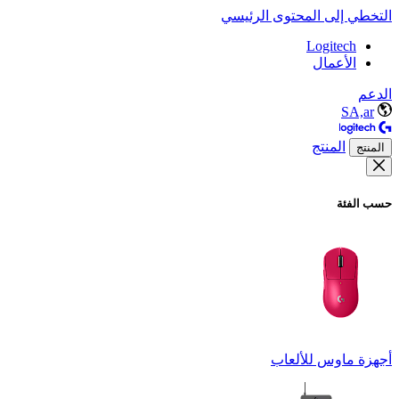
التخطي إلى المحتوى الرئيسي
Logitech
الأعمال
الدعم
SA,ar
المنتج
المنتج
حسب الفئة
أجهزة ماوس للألعاب