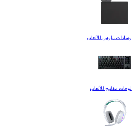
وسادات ماوس للألعاب
لوحات مفاتيح للألعاب