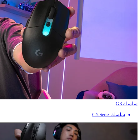
سلسلة G3
سلسلة G5 Series