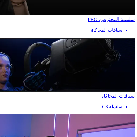
سلسلة المحترفين PRO
سباقات المحاكاة
سباقات المحاكاة
سلسلة G3