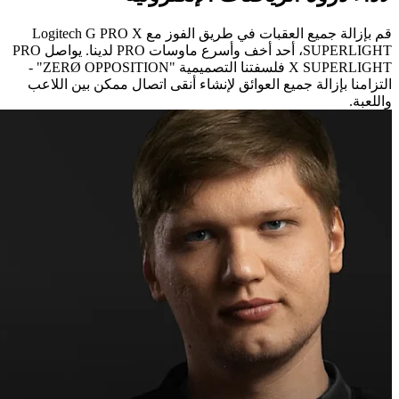
قم بإزالة جميع العقبات في طريق الفوز مع Logitech G PRO X
SUPERLIGHT، أحد أخف وأسرع ماوسات PRO لدينا. يواصل PRO
X SUPERLIGHT فلسفتنا التصميمية "ZERØ OPPOSITION" -
التزامنا بإزالة جميع العوائق لإنشاء أنقى اتصال ممكن بين اللاعب
واللعبة.