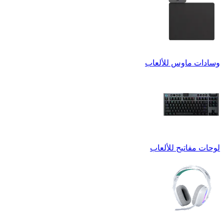
وسادات ماوس للألعاب
لوحات مفاتيح للألعاب