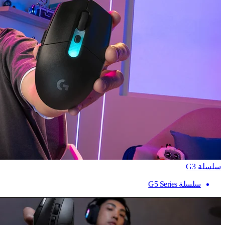
سلسلة G3
سلسلة G5 Series