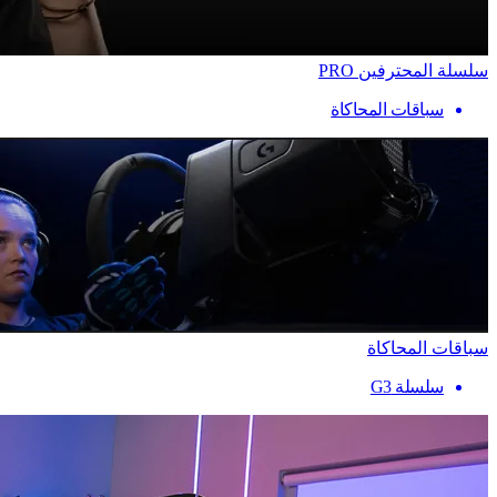
سلسلة المحترفين PRO
سباقات المحاكاة
سباقات المحاكاة
سلسلة G3