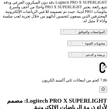
Logitech PRO X SUPERLIGHT دقة دون الميكرون الفرعي ودقة
تتبع رائعة. يعتبر PRO X SUPERLIGHT واحدًا من أخف وأسرع
ماوسات PRO لدينا، حيث تم تصميمه للاعبي الرياضات الإلكترونية
المحترفين الذين يسعون لتحسين أدائهم من خلال تجربة لعب سلسة
وأداء لا مثيل له.
المواصفات والتوافق
محتويات العبوة
برمجة و الدعم
7.86
7.86 كجم من انبعاثات ثاني أكسيد الكربون
Logitech PRO X SUPERLIGHT: مصمم
لأداء ذروة الرياضات الإلكترونية