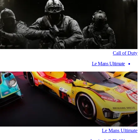
Call of Duty
Le Mans Ultimate
Le Mans Ultimate