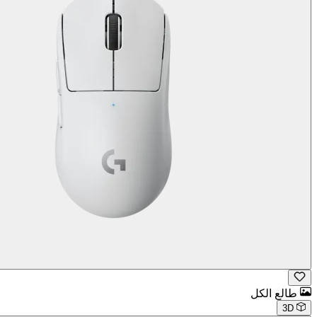
طالع الكل
3D