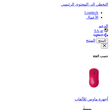
التخطي إلى المحتوى الرئيسي
Logitech
الأعمال
الدعم
SA,ar
المنتج
المنتج
حسب الفئة
أجهزة ماوس للألعاب