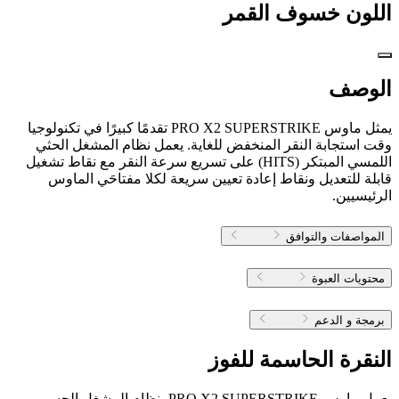
اللون
خسوف القمر
الوصف
يمثل ماوس PRO X2 SUPERSTRIKE تقدمًا كبيرًا في تكنولوجيا
وقت استجابة النقر المنخفض للغاية. يعمل نظام المشغل الحثي
اللمسي المبتكر (HITS) على تسريع سرعة النقر مع نقاط تشغيل
قابلة للتعديل ونقاط إعادة تعيين سريعة لكلا مفتاحَي الماوس
الرئيسيين.
المواصفات والتوافق
محتويات العبوة
برمجة و الدعم
النقرة الحاسمة للفوز
يعمل ماوس PRO X2 SUPERSTRIKE بنظام المشغل الحسي