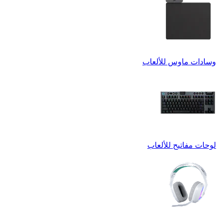
وسادات ماوس للألعاب
لوحات مفاتيح للألعاب