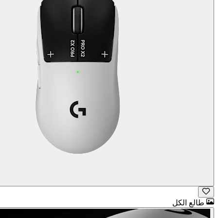
طالع الكل