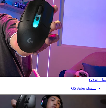
سلسلة G3
سلسلة G5 Series