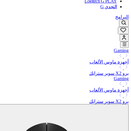
Logitech G PLAY
التحدي G
البرامج
Gaming
أجهزة ماوس الألعاب
برو X2 سوبر سترايك
Gaming
أجهزة ماوس الألعاب
برو X2 سوبر سترايك