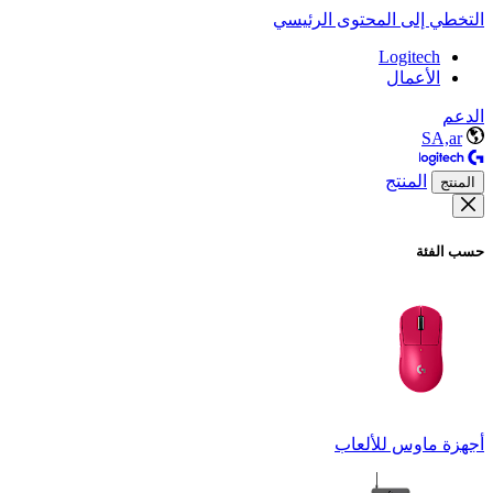
التخطي إلى المحتوى الرئيسي
Logitech
الأعمال
الدعم
SA,ar
المنتج
المنتج
حسب الفئة
أجهزة ماوس للألعاب