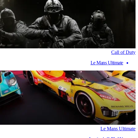
Call of Duty
Le Mans Ultimate
Le Mans Ultimate