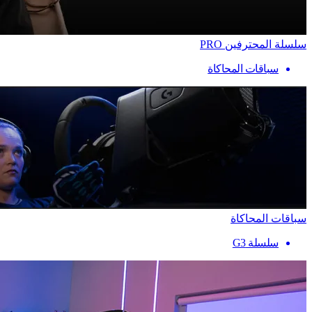
سلسلة المحترفين PRO
سباقات المحاكاة
سباقات المحاكاة
سلسلة G3