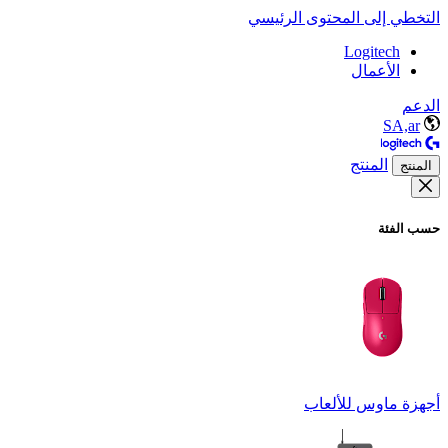
التخطي إلى المحتوى الرئيسي
Logitech
الأعمال
الدعم
SA,ar
المنتج
المنتج
حسب الفئة
أجهزة ماوس للألعاب