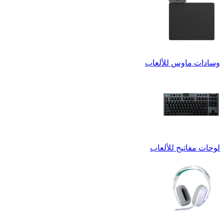
وسادات ماوس للألعاب
لوحات مفاتيح للألعاب