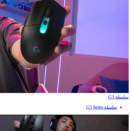
سلسلة G3
سلسلة G5 Series