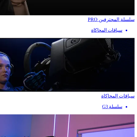
سلسلة المحترفين PRO
سباقات المحاكاة
سباقات المحاكاة
سلسلة G3