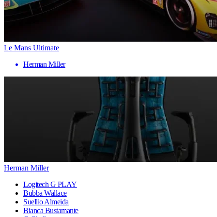
Le Mans Ultimate
Herman Miller
Herman Miller
Logitech G PLAY
Bubba Wallace
Suellio Almeida
Bianca Bustamante