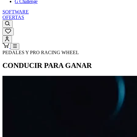
G Challenge
SOFTWARE
OFERTAS
PEDALES Y PRO RACING WHEEL
CONDUCIR PARA GANAR