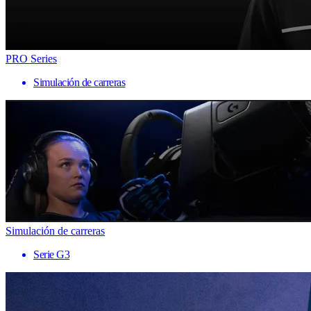
PRO Series
Simulación de carreras
Simulación de carreras
Serie G3