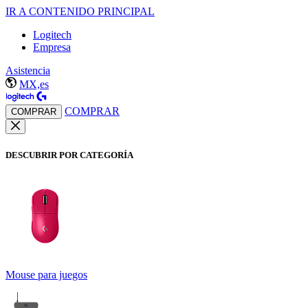
IR A CONTENIDO PRINCIPAL
Logitech
Empresa
Asistencia
MX,es
COMPRAR
COMPRAR
DESCUBRIR POR CATEGORÍA
Mouse para juegos