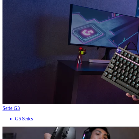
Serie G3
G5 Series