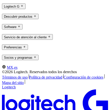
Logitech G
Descubrir productos
Software
Servicio de atención al cliente
Preferencias
Socios y programas
MX,es
©2026 Logitech. Reservados todos los derechos
Términos de uso
Política de privacidad
Configuración de cookies
Mapa del sitio
Logitech