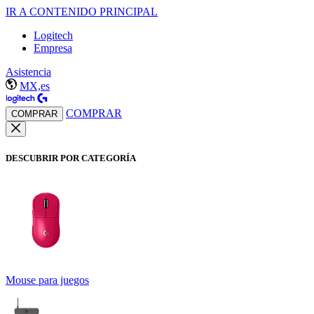
IR A CONTENIDO PRINCIPAL
Logitech
Empresa
Asistencia
MX,es
COMPRAR
COMPRAR
DESCUBRIR POR CATEGORÍA
Mouse para juegos