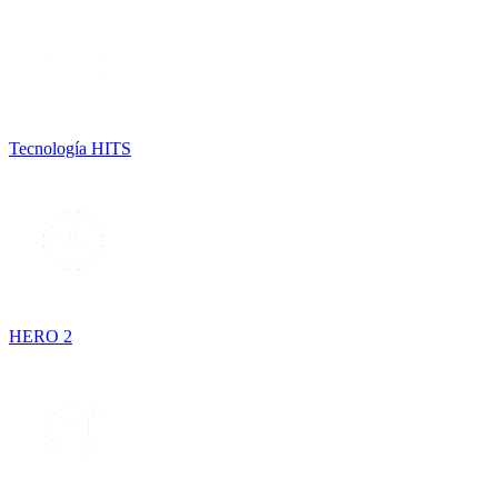
Tecnología HITS
HERO 2