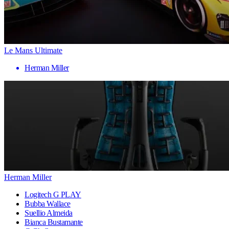
Le Mans Ultimate
Herman Miller
Herman Miller
Logitech G PLAY
Bubba Wallace
Suellio Almeida
Bianca Bustamante