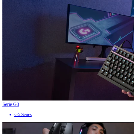
Serie G3
G5 Series