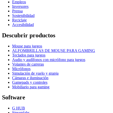
Empleos
Inversores
Prensa
Sostenibilidad
Reciclaje
Accesibilidad
Descubrir productos
Mouse para juegos
ALFOMBRILLAS DE MOUSE PARA GAMING
Teclados para juegos
Audio y audífonos con micrófono para juegos
Volantes de carreras
Micrófonos
Simulación de vuelo y granja
Cámaras e iluminación
Gamepads y controles
Mobiliario para gaming
Software
G HUB
Streamlabs