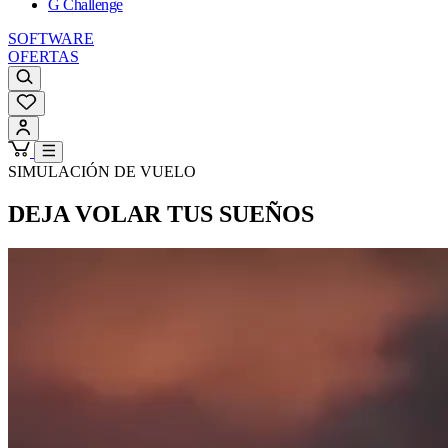
G Challenge
SOFTWARE
OFERTAS
SIMULACIÓN DE VUELO
DEJA
VOLAR
TUS SUEÑOS