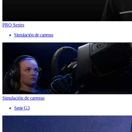
PRO Series
Simulación de carreras
Simulación de carreras
Serie G3