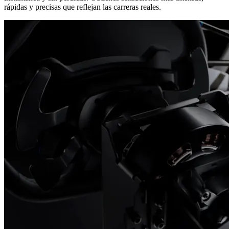
rápidas y precisas que reflejan las carreras reales.