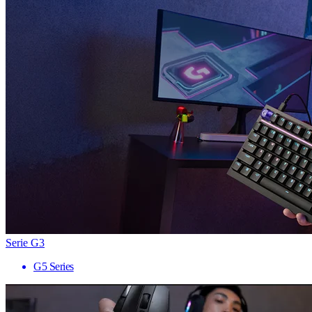
Serie G3
G5 Series