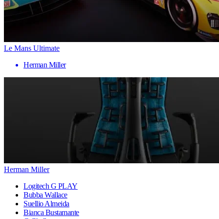
Le Mans Ultimate
Herman Miller
Herman Miller
Logitech G PLAY
Bubba Wallace
Suellio Almeida
Bianca Bustamante