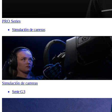
PRO Series
Simulación de carreras
Simulación de carreras
Serie G3