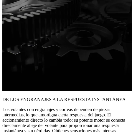
DE LOS ENGRANAJES A LA RESPUESTA INSTANTÁNEA
Los volantes con engranajes y correas dependen de piezas
intermedias, lo que amortigua cierta respuesta del juego. El
accionamiento directo lo cambia todo: su potente motor se conecta
directamente al eje del volante para proporcionar una respuesta
instantánea y sin pérdidas. Obtienes sensaciones más intensas,