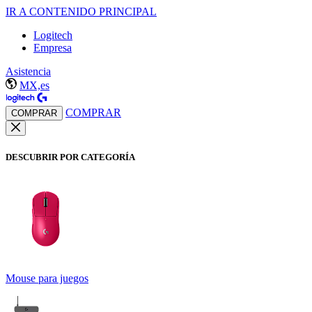
IR A CONTENIDO PRINCIPAL
Logitech
Empresa
Asistencia
MX,es
COMPRAR
COMPRAR
DESCUBRIR POR CATEGORÍA
Mouse para juegos