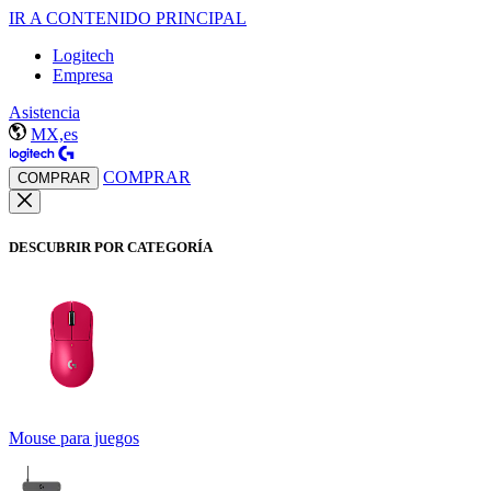
IR A CONTENIDO PRINCIPAL
Logitech
Empresa
Asistencia
MX,es
COMPRAR
COMPRAR
DESCUBRIR POR CATEGORÍA
Mouse para juegos