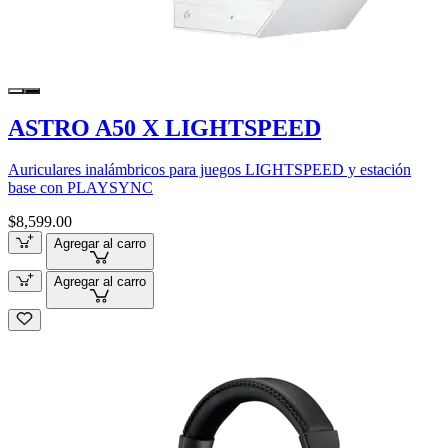
ASTRO A50 X LIGHTSPEED
Auriculares inalámbricos para juegos LIGHTSPEED y estación
base con PLAYSYNC
$8,599.00
Agregar al carro
Agregar al carro