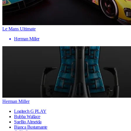
Le Mans Ultimate
Herman Miller
Herman Miller
Logitech G PLAY
Bubba Wallace
Suellio Almeida
Bianca Bustamante