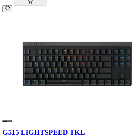
G515 LIGHTSPEED TKL