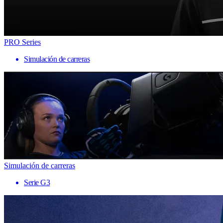
PRO Series
Simulación de carreras
Simulación de carreras
Serie G3