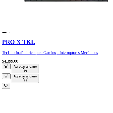
PRO X TKL
Teclado Inalámbrico para Gaming - Interruptores Mecánicos
$4,399.00
Agregar al carro
Agregar al carro