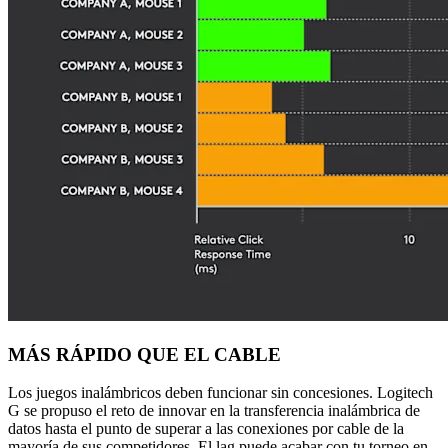
MÁS RÁPIDO QUE EL CABLE
Los juegos inalámbricos deben funcionar sin concesiones. Logitech
G se propuso el reto de innovar en la transferencia inalámbrica de
datos hasta el punto de superar a las conexiones por cable de la
mayoría de sus competidores. El lag puede acabar con tu torneo en