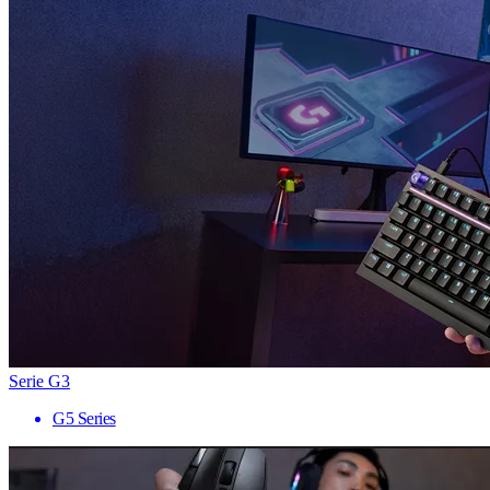
Serie G3
G5 Series