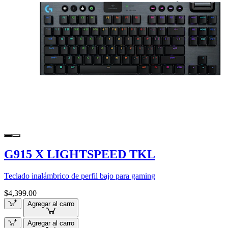
G915 X LIGHTSPEED TKL
Teclado inalámbrico de perfil bajo para gaming
$4,399.00
Agregar al carro
Agregar al carro