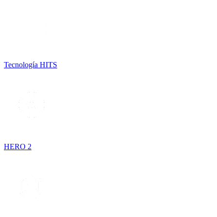
Tecnología HITS
HERO 2