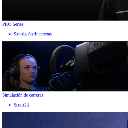
PRO Series
Simulación de carreras
Simulación de carreras
Serie G3