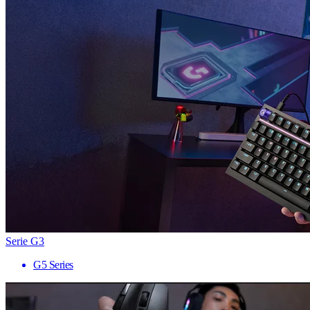
Serie G3
G5 Series