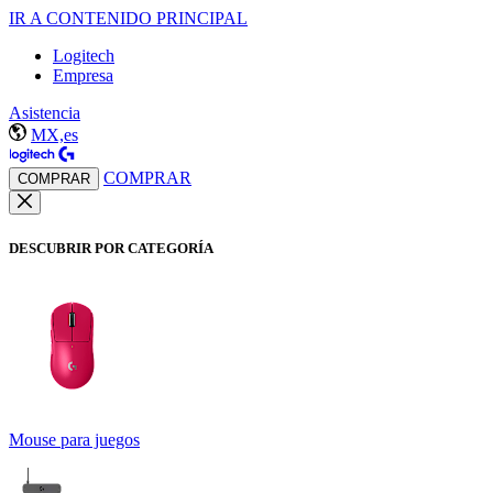
IR A CONTENIDO PRINCIPAL
Logitech
Empresa
Asistencia
MX,es
COMPRAR
COMPRAR
DESCUBRIR POR CATEGORÍA
Mouse para juegos