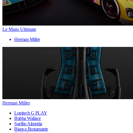
Le Mans Ultimate
Herman Miller
Herman Miller
Logitech G PLAY
Bubba Wallace
Suellio Almeida
Bianca Bustamante