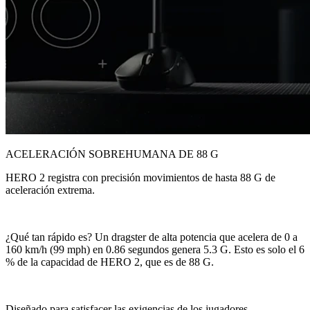
ACELERACIÓN SOBREHUMANA DE 88 G
HERO 2 registra con precisión movimientos de hasta 88 G de
aceleración extrema.
¿Qué tan rápido es? Un dragster de alta potencia que acelera de 0 a
160 km/h (99 mph) en 0.86 segundos genera 5.3 G. Esto es solo el 6
% de la capacidad de HERO 2, que es de 88 G.
Diseñado para satisfacer las exigencias de los jugadores