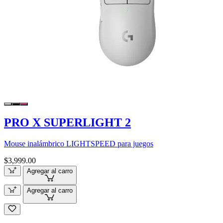
PRO X SUPERLIGHT 2
Mouse inalámbrico LIGHTSPEED para juegos
$3,999.00
Agregar al carro
Agregar al carro