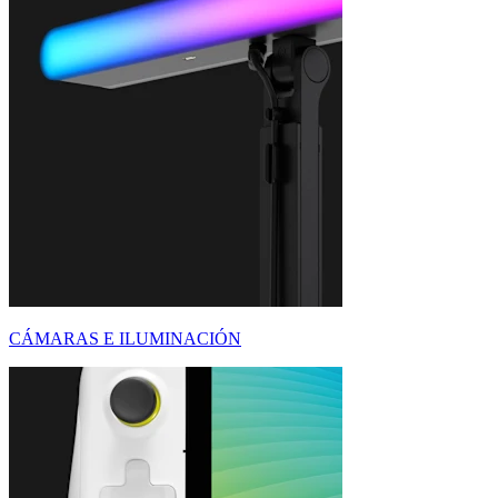
CÁMARAS E ILUMINACIÓN