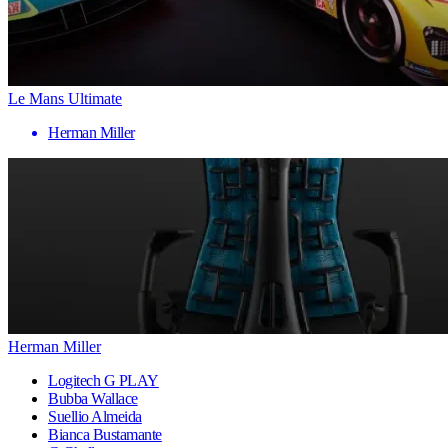
Le Mans Ultimate
Herman Miller
Herman Miller
Logitech G PLAY
Bubba Wallace
Suellio Almeida
Bianca Bustamante