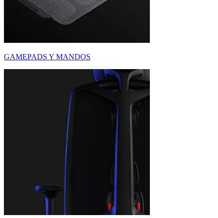
GAMEPADS Y MANDOS