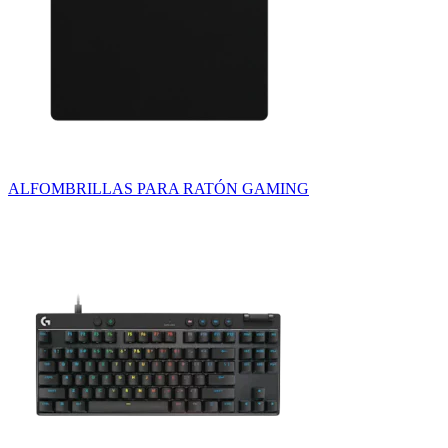
ALFOMBRILLAS PARA RATÓN GAMING