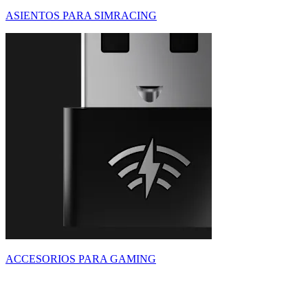
ASIENTOS PARA SIMRACING
ACCESORIOS PARA GAMING