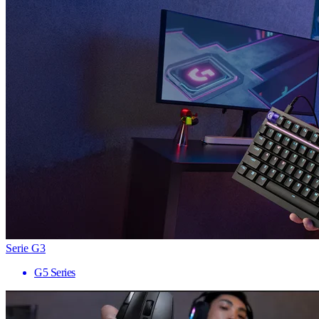
Serie G3
G5 Series