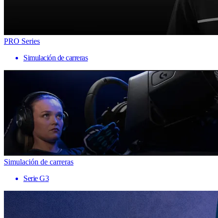
PRO Series
Simulación de carreras
Simulación de carreras
Serie G3