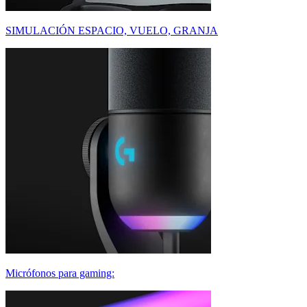
SIMULACIÓN ESPACIO, VUELO, GRANJA
Micrófonos para gaming: