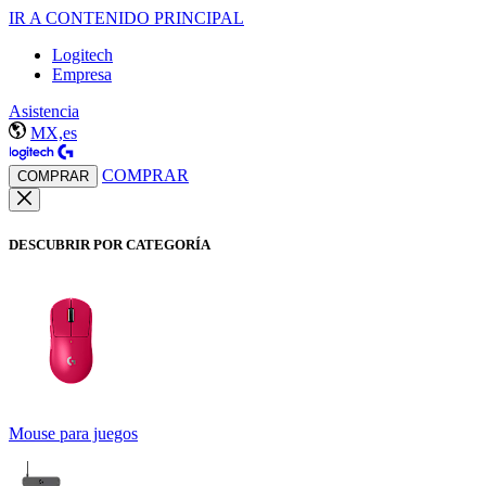
IR A CONTENIDO PRINCIPAL
Logitech
Empresa
Asistencia
MX,es
COMPRAR
COMPRAR
DESCUBRIR POR CATEGORÍA
Mouse para juegos