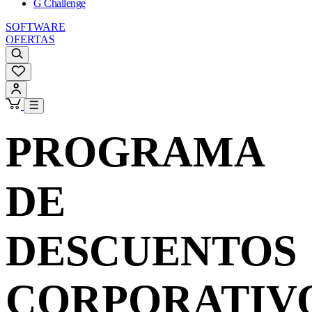
G Challenge
SOFTWARE
OFERTAS
PROGRAMA
DE
DESCUENTOS
CORPORATIV