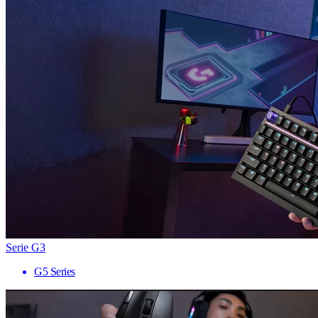
Serie G3
G5 Series