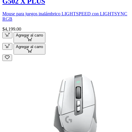
G502 X PLUS
Mouse para juegos inalámbrico LIGHTSPEED con LIGHTSYNC
RGB
$4,199.00
Agregar al carro
Agregar al carro