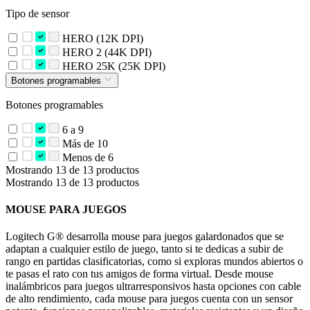
Tipo de sensor
HERO (12K DPI)
HERO 2 (44K DPI)
HERO 25K (25K DPI)
Botones programables
Botones programables
6 a 9
Más de 10
Menos de 6
Mostrando 13 de 13 productos
Mostrando 13 de 13 productos
MOUSE PARA JUEGOS
Logitech G® desarrolla mouse para juegos galardonados que se
adaptan a cualquier estilo de juego, tanto si te dedicas a subir de
rango en partidas clasificatorias, como si exploras mundos abiertos o
te pasas el rato con tus amigos de forma virtual. Desde mouse
inalámbricos para juegos ultrarresponsivos hasta opciones con cable
de alto rendimiento, cada mouse para juegos cuenta con un sensor