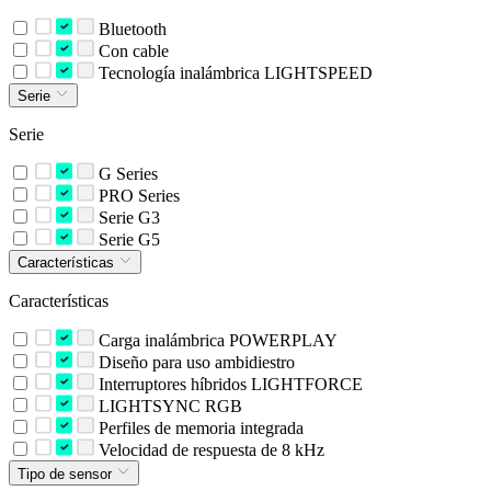
Bluetooth
Con cable
Tecnología inalámbrica LIGHTSPEED
Serie
Serie
G Series
PRO Series
Serie G3
Serie G5
Características
Características
Carga inalámbrica POWERPLAY
Diseño para uso ambidiestro
Interruptores híbridos LIGHTFORCE
LIGHTSYNC RGB
Perfiles de memoria integrada
Velocidad de respuesta de 8 kHz
Tipo de sensor