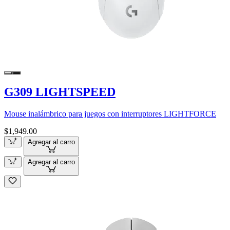
G309 LIGHTSPEED
Mouse inalámbrico para juegos con interruptores LIGHTFORCE
$1,949.00
Agregar al carro
Agregar al carro