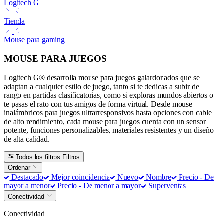
Logitech G
Tienda
Mouse para gaming
MOUSE PARA JUEGOS
Logitech G® desarrolla mouse para juegos galardonados que se
adaptan a cualquier estilo de juego, tanto si te dedicas a subir de
rango en partidas clasificatorias, como si exploras mundos abiertos o
te pasas el rato con tus amigos de forma virtual. Desde mouse
inalámbricos para juegos ultrarresponsivos hasta opciones con cable
de alto rendimiento, cada mouse para juegos cuenta con un sensor
potente, funciones personalizables, materiales resistentes y un diseño
de alta calidad.
Todos los filtros
Filtros
Ordenar
Destacado
Mejor coincidencia
Nuevo
Nombre
Precio - De
mayor a menor
Precio - De menor a mayor
Superventas
Conectividad
Conectividad