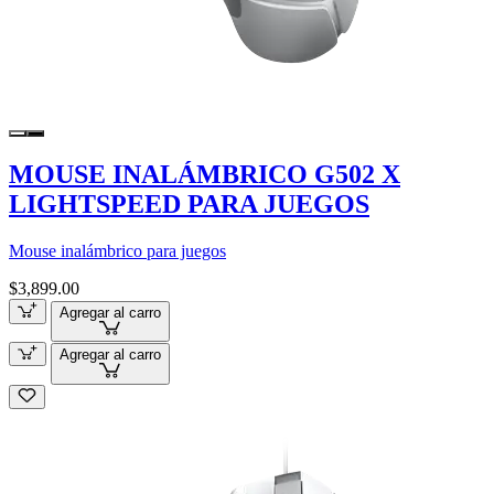
MOUSE INALÁMBRICO G502 X
LIGHTSPEED PARA JUEGOS
Mouse inalámbrico para juegos
$3,899.00
Agregar al carro
Agregar al carro