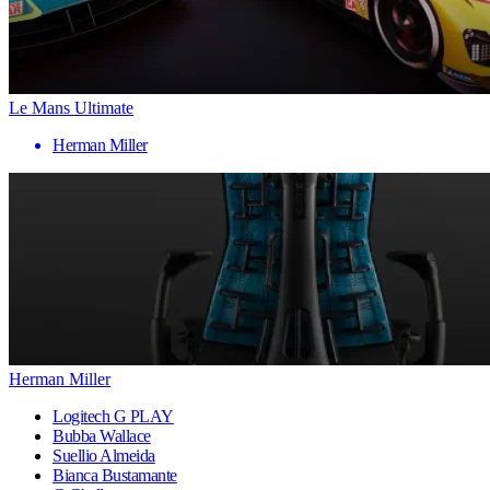
Le Mans Ultimate
Herman Miller
Herman Miller
Logitech G PLAY
Bubba Wallace
Suellio Almeida
Bianca Bustamante