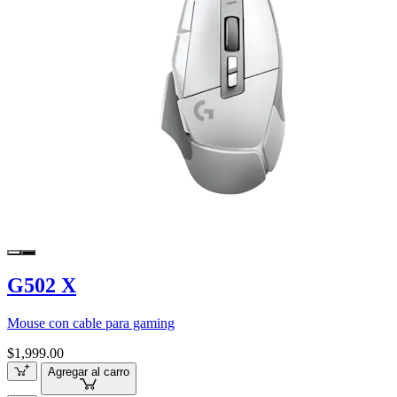
G502 X
Mouse con cable para gaming
$1,999.00
Agregar al carro