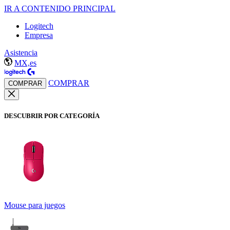
IR A CONTENIDO PRINCIPAL
Logitech
Empresa
Asistencia
MX,es
COMPRAR
COMPRAR
DESCUBRIR POR CATEGORÍA
Mouse para juegos