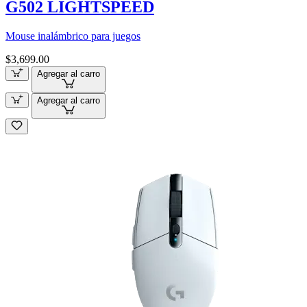
G502 LIGHTSPEED
Mouse inalámbrico para juegos
$3,699.00
Agregar al carro
Agregar al carro