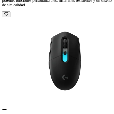
potente, funciones personalizables, materiales resistentes y un diseño
de alta calidad.