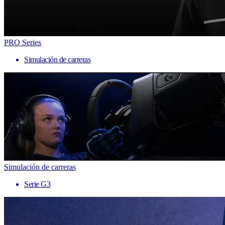
PRO Series
Simulación de carreras
Simulación de carreras
Serie G3