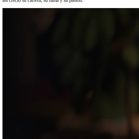
así creció su carrera, su fama y su pasión.