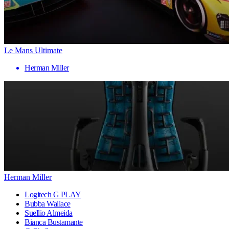
Le Mans Ultimate
Herman Miller
Herman Miller
Logitech G PLAY
Bubba Wallace
Suellio Almeida
Bianca Bustamante