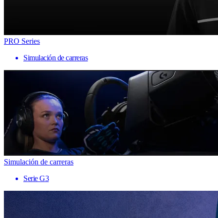
PRO Series
Simulación de carreras
Simulación de carreras
Serie G3