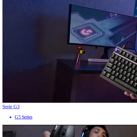
Serie G3
G5 Series