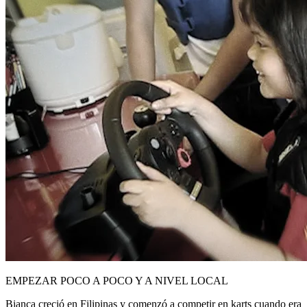
EMPEZAR POCO A POCO Y A NIVEL LOCAL
Bianca creció en Filipinas y comenzó a competir en karts cuando era