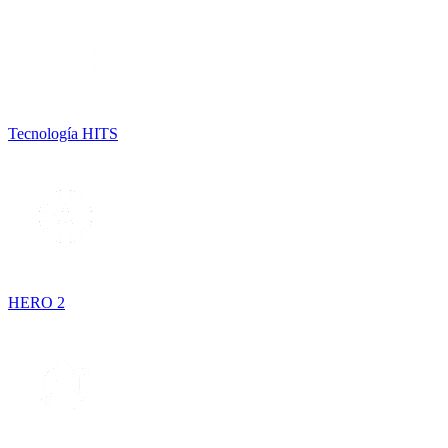
Tecnología HITS
HERO 2