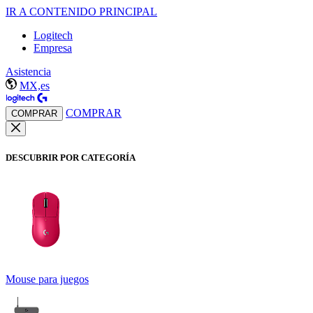
IR A CONTENIDO PRINCIPAL
Logitech
Empresa
Asistencia
MX,es
COMPRAR
COMPRAR
DESCUBRIR POR CATEGORÍA
Mouse para juegos