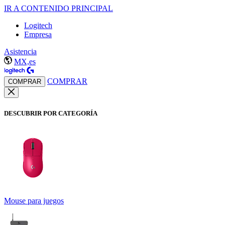
IR A CONTENIDO PRINCIPAL
Logitech
Empresa
Asistencia
MX,es
COMPRAR
COMPRAR
DESCUBRIR POR CATEGORÍA
Mouse para juegos