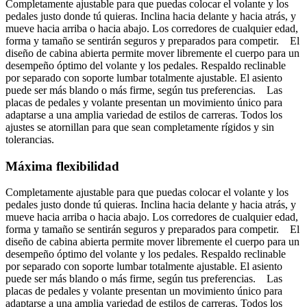
Completamente ajustable para que puedas colocar el volante y los
pedales justo donde tú quieras. Inclina hacia delante y hacia atrás, y
mueve hacia arriba o hacia abajo. Los corredores de cualquier edad,
forma y tamaño se sentirán seguros y preparados para competir. El
diseño de cabina abierta permite mover libremente el cuerpo para un
desempeño óptimo del volante y los pedales. Respaldo reclinable
por separado con soporte lumbar totalmente ajustable. El asiento
puede ser más blando o más firme, según tus preferencias. Las
placas de pedales y volante presentan un movimiento único para
adaptarse a una amplia variedad de estilos de carreras. Todos los
ajustes se atornillan para que sean completamente rígidos y sin
tolerancias.
Máxima flexibilidad
Completamente ajustable para que puedas colocar el volante y los
pedales justo donde tú quieras. Inclina hacia delante y hacia atrás, y
mueve hacia arriba o hacia abajo. Los corredores de cualquier edad,
forma y tamaño se sentirán seguros y preparados para competir. El
diseño de cabina abierta permite mover libremente el cuerpo para un
desempeño óptimo del volante y los pedales. Respaldo reclinable
por separado con soporte lumbar totalmente ajustable. El asiento
puede ser más blando o más firme, según tus preferencias. Las
placas de pedales y volante presentan un movimiento único para
adaptarse a una amplia variedad de estilos de carreras. Todos los