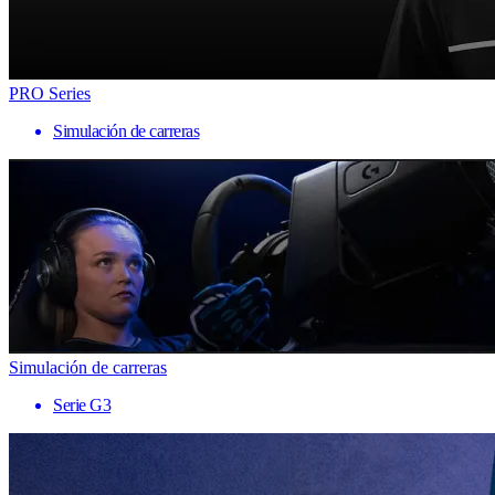
PRO Series
Simulación de carreras
Simulación de carreras
Serie G3