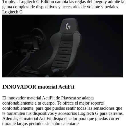
Trophy - Logitech G Edition cambia las reglas del juego y admite la
gama completa de dispositivos y accesorios de volante y pedales
Logitech G
INNOVADOR material ActiFit
El innovador material ActiFit de Playseat se adapta
confortablemente a tu cuerpo. Te ofrece el mejor soporte
confortablemente, para que puedas sentir todas las sensaciones que
te transmiten tus dispositivos y accesorios Logitech G para carreras.
Además, el material ActiFit disipa el calor para que puedas correr
durante largos periodos sin sobrecalentarte