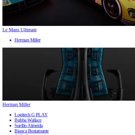
Le Mans Ultimate
Herman Miller
Herman Miller
Logitech G PLAY
Bubba Wallace
Suellio Almeida
Bianca Bustamante