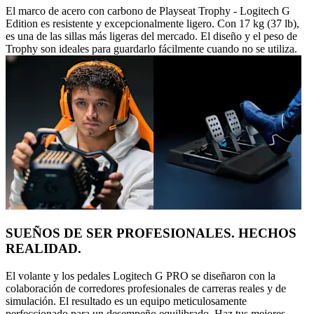
El marco de acero con carbono de Playseat Trophy - Logitech G
Edition es resistente y excepcionalmente ligero. Con 17 kg (37 lb),
es una de las sillas más ligeras del mercado. El diseño y el peso de
Trophy son ideales para guardarlo fácilmente cuando no se utiliza.
SUEÑOS DE SER PROFESIONALES. HECHOS
REALIDAD.
El volante y los pedales Logitech G PRO se diseñaron con la
colaboración de corredores profesionales de carreras reales y de
simulación. El resultado es un equipo meticulosamente
perfeccionado para un desempeño equilibrado. Haz tus mejores