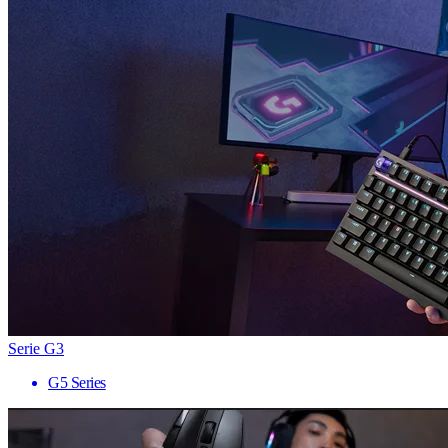
Serie G3
G5 Series