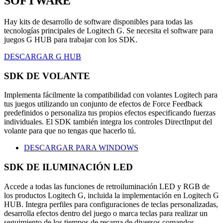
SOFTWARE
Hay kits de desarrollo de software disponibles para todas las
tecnologías principales de Logitech G. Se necesita el software para
juegos G HUB para trabajar con los SDK.
DESCARGAR G HUB
SDK DE VOLANTE
Implementa fácilmente la compatibilidad con volantes Logitech para
tus juegos utilizando un conjunto de efectos de Force Feedback
predefinidos o personaliza tus propios efectos especificando fuerzas
individuales. El SDK también integra los controles DirectInput del
volante para que no tengas que hacerlo tú.
DESCARGAR PARA WINDOWS
SDK DE ILUMINACIÓN LED
Accede a todas las funciones de retroiluminación LED y RGB de
los productos Logitech G, incluida la implementación en Logitech G
HUB. Integra perfiles para configuraciones de teclas personalizadas,
desarrolla efectos dentro del juego o marca teclas para realizar un
seguimiento de los tiempos de recarga de diversos comandos.