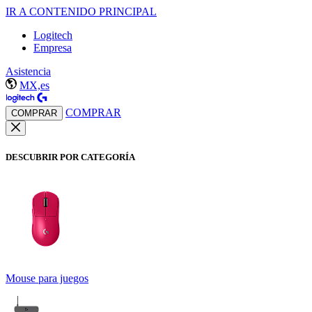
IR A CONTENIDO PRINCIPAL
Logitech
Empresa
Asistencia
MX,es
COMPRAR
COMPRAR
DESCUBRIR POR CATEGORÍA
Mouse para juegos