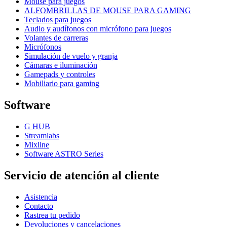
Mouse para juegos
ALFOMBRILLAS DE MOUSE PARA GAMING
Teclados para juegos
Audio y audífonos con micrófono para juegos
Volantes de carreras
Micrófonos
Simulación de vuelo y granja
Cámaras e iluminación
Gamepads y controles
Mobiliario para gaming
Software
G HUB
Streamlabs
Mixline
Software ASTRO Series
Servicio de atención al cliente
Asistencia
Contacto
Rastrea tu pedido
Devoluciones y cancelaciones