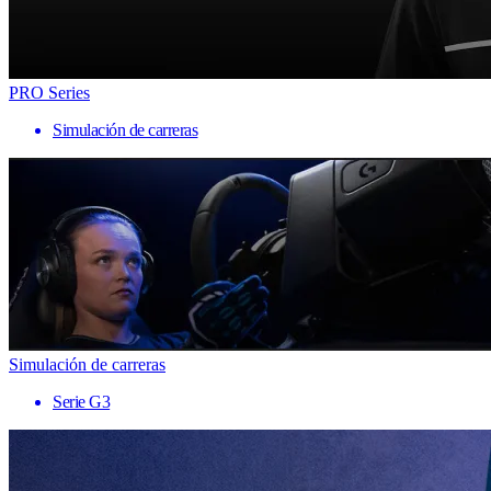
PRO Series
Simulación de carreras
Simulación de carreras
Serie G3