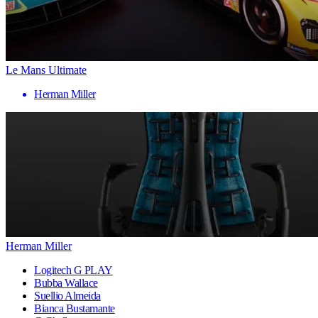
Le Mans Ultimate
Herman Miller
Herman Miller
Logitech G PLAY
Bubba Wallace
Suellio Almeida
Bianca Bustamante