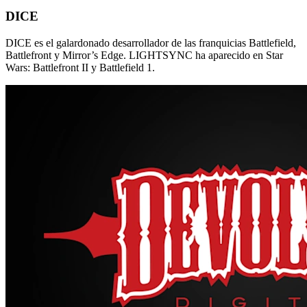
DICE
DICE es el galardonado desarrollador de las franquicias Battlefield,
Battlefront y Mirror’s Edge. LIGHTSYNC ha aparecido en Star
Wars: Battlefront II y Battlefield 1.