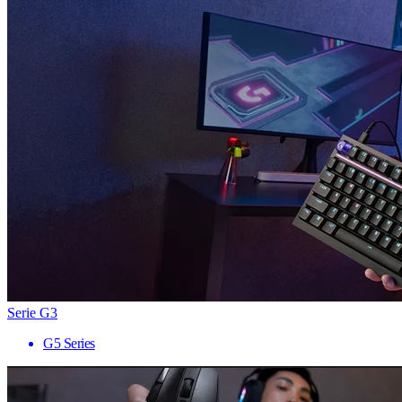
Serie G3
G5 Series