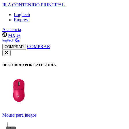
IR A CONTENIDO PRINCIPAL
Logitech
Empresa
Asistencia
MX,es
COMPRAR
COMPRAR
DESCUBRIR POR CATEGORÍA
Mouse para juegos