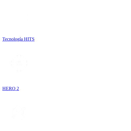
Tecnología HITS
HERO 2