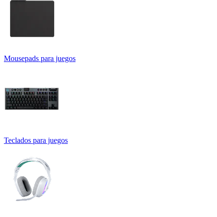
Mousepads para juegos
Teclados para juegos