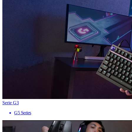
Serie G3
G5 Series