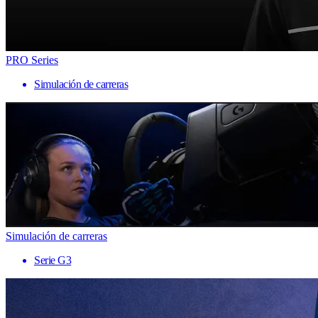
PRO Series
Simulación de carreras
Simulación de carreras
Serie G3