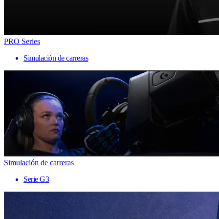
PRO Series
Simulación de carreras
Simulación de carreras
Serie G3