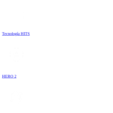
Tecnología HITS
HERO 2