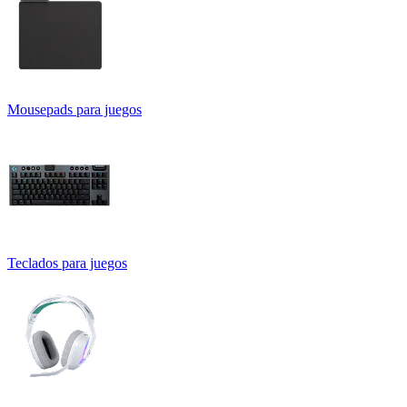
Mousepads para juegos
Teclados para juegos