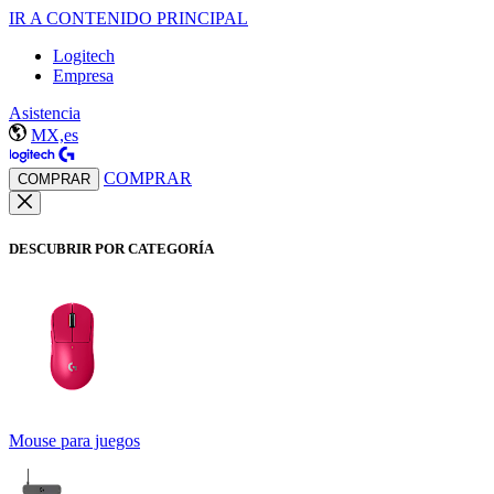
IR A CONTENIDO PRINCIPAL
Logitech
Empresa
Asistencia
MX,es
COMPRAR
COMPRAR
DESCUBRIR POR CATEGORÍA
Mouse para juegos