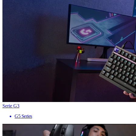
Serie G3
G5 Series