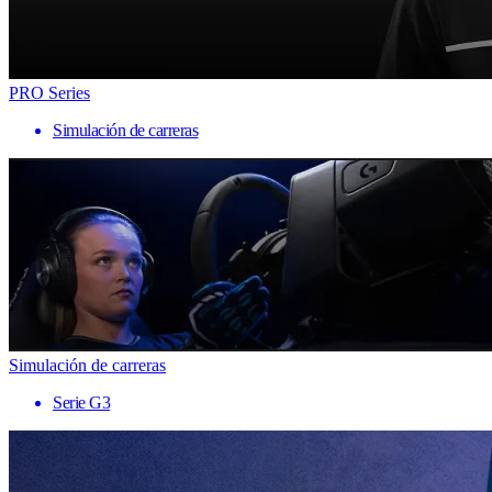
PRO Series
Simulación de carreras
Simulación de carreras
Serie G3