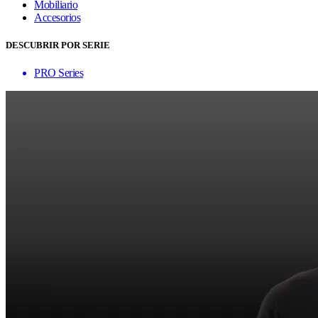
Mobiliario
Accesorios
DESCUBRIR POR SERIE
PRO Series