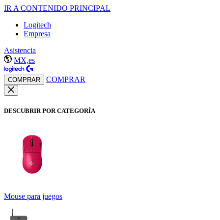
IR A CONTENIDO PRINCIPAL
Logitech
Empresa
Asistencia
MX,es
COMPRAR
COMPRAR
DESCUBRIR POR CATEGORÍA
Mouse para juegos