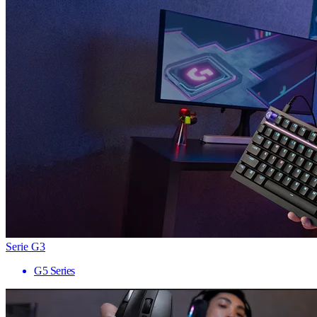
Serie G3
G5 Series