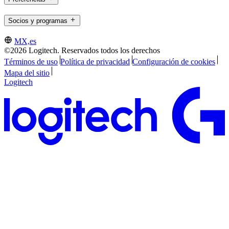
Socios y programas
MX,es
©2026 Logitech. Reservados todos los derechos
Términos de uso
Política de privacidad
Configuración de cookies
Mapa del sitio
Logitech