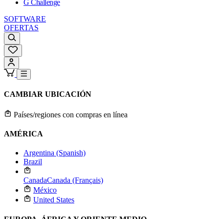
G Challenge
SOFTWARE
OFERTAS
CAMBIAR UBICACIÓN
Países/regiones con compras en línea
AMÉRICA
Argentina (Spanish)
Brazil
Canada
Canada (Français)
México
United States