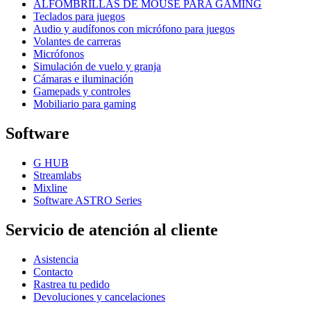
ALFOMBRILLAS DE MOUSE PARA GAMING
Teclados para juegos
Audio y audífonos con micrófono para juegos
Volantes de carreras
Micrófonos
Simulación de vuelo y granja
Cámaras e iluminación
Gamepads y controles
Mobiliario para gaming
Software
G HUB
Streamlabs
Mixline
Software ASTRO Series
Servicio de atención al cliente
Asistencia
Contacto
Rastrea tu pedido
Devoluciones y cancelaciones