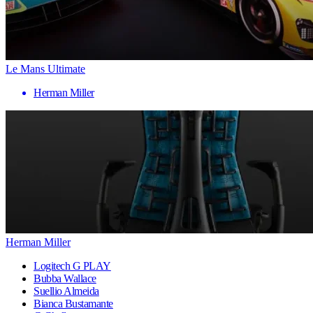
Le Mans Ultimate
Herman Miller
Herman Miller
Logitech G PLAY
Bubba Wallace
Suellio Almeida
Bianca Bustamante