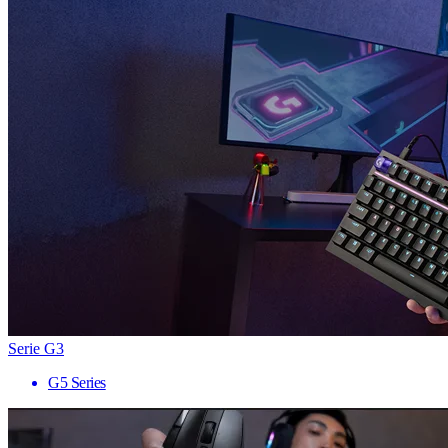
Serie G3
G5 Series