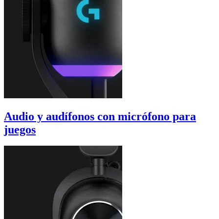
Audio y audífonos con micrófono para
juegos