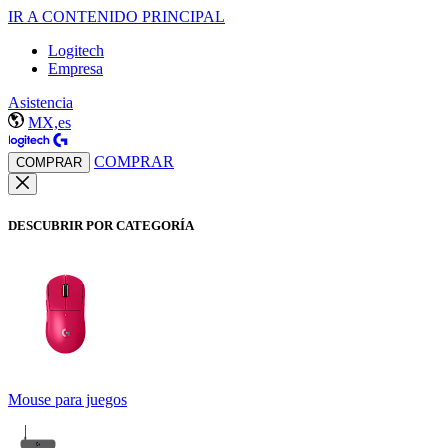
IR A CONTENIDO PRINCIPAL
Logitech
Empresa
Asistencia
MX,es
COMPRAR
COMPRAR
DESCUBRIR POR CATEGORÍA
Mouse para juegos