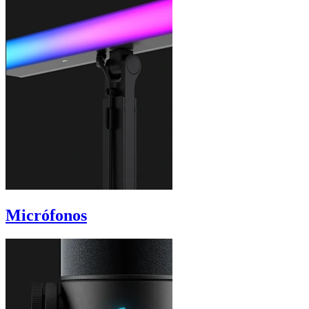
Micrófonos