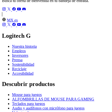
Busca tu oferta de bienvenida en tu bandeja de entrada.
MX,es
Logitech G
Nuestra historia
Empleos
Inversores
Prensa
Sostenibilidad
Reciclaje
Accesibilidad
Descubrir productos
Mouse para juegos
ALFOMBRILLAS DE MOUSE PARA GAMING
Teclados para juegos
Audio y audífonos con micrófono para juegos