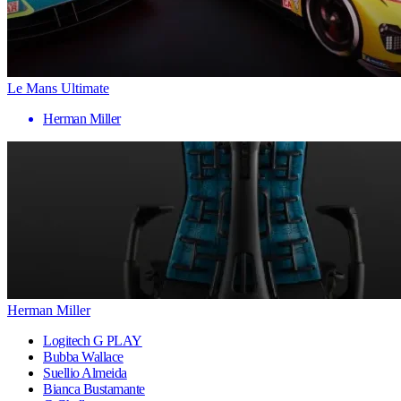
Le Mans Ultimate
Herman Miller
Herman Miller
Logitech G PLAY
Bubba Wallace
Suellio Almeida
Bianca Bustamante