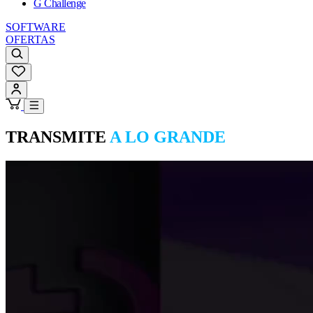
G Challenge
SOFTWARE
OFERTAS
TRANSMITE
A LO GRANDE