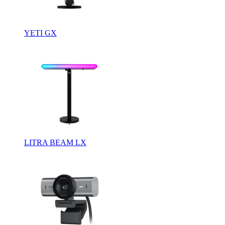
YETI GX
LITRA BEAM LX