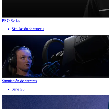
PRO Series
Simulación de carreras
Simulación de carreras
Serie G3