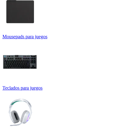
Mousepads para juegos
Teclados para juegos