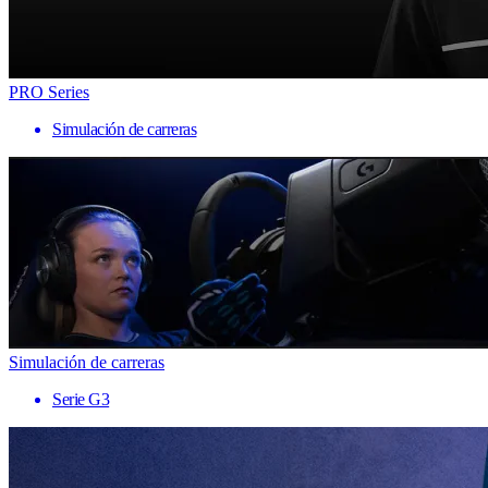
PRO Series
Simulación de carreras
Simulación de carreras
Serie G3