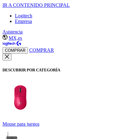
IR A CONTENIDO PRINCIPAL
Logitech
Empresa
Asistencia
MX,es
COMPRAR
COMPRAR
DESCUBRIR POR CATEGORÍA
Mouse para juegos