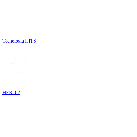
Tecnología HITS
HERO 2