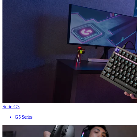
Serie G3
G5 Series