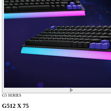
G5 SERIES
G512 X 75