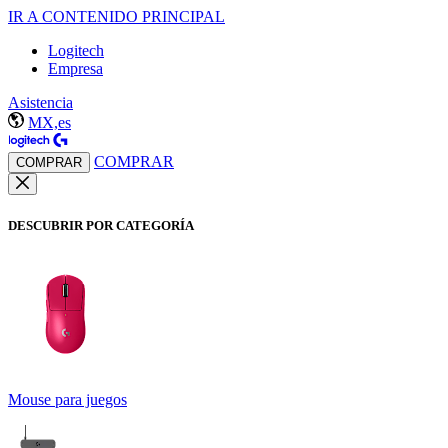
IR A CONTENIDO PRINCIPAL
Logitech
Empresa
Asistencia
MX,es
COMPRAR
COMPRAR
DESCUBRIR POR CATEGORÍA
Mouse para juegos