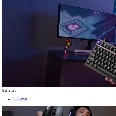
Serie G3
G5 Series