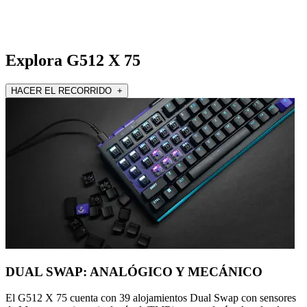
Explora G512 X 75
HACER EL RECORRIDO +
DUAL SWAP: ANALÓGICO Y MECÁNICO
El G512 X 75 cuenta con 39 alojamientos Dual Swap con sensores