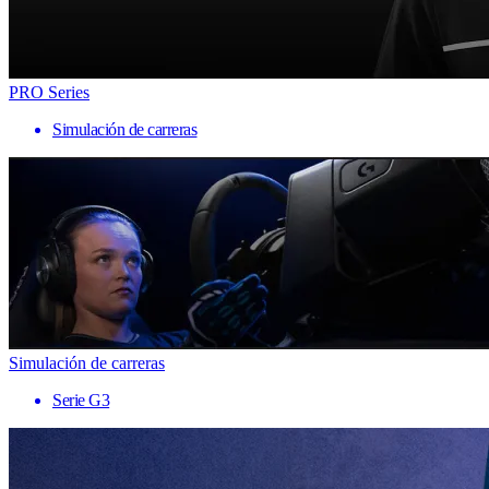
PRO Series
Simulación de carreras
Simulación de carreras
Serie G3