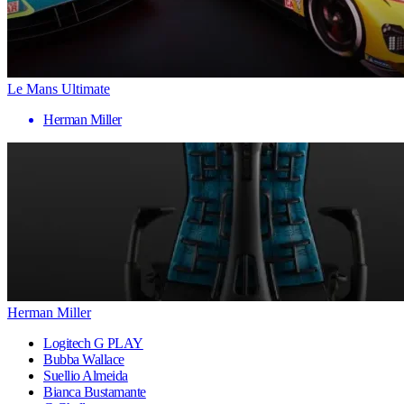
Le Mans Ultimate
Herman Miller
Herman Miller
Logitech G PLAY
Bubba Wallace
Suellio Almeida
Bianca Bustamante