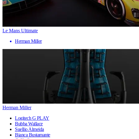
Le Mans Ultimate
Herman Miller
Herman Miller
Logitech G PLAY
Bubba Wallace
Suellio Almeida
Bianca Bustamante