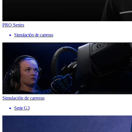
PRO Series
Simulación de carreras
Simulación de carreras
Serie G3