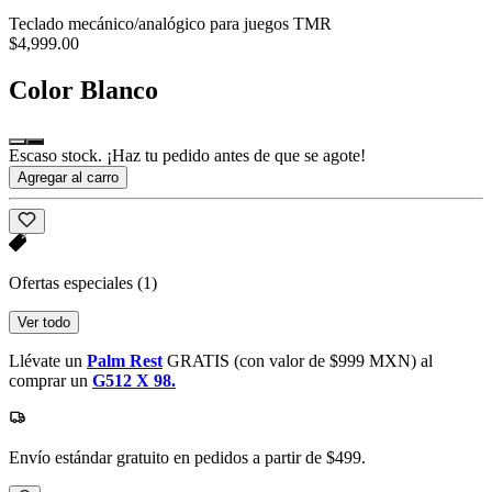
Teclado mecánico/analógico para juegos TMR
$4,999.00
Color
Blanco
Escaso stock. ¡Haz tu pedido antes de que se agote!
Agregar al carro
Ofertas especiales
(1)
Ver todo
Llévate un
Palm Rest
GRATIS (con valor de $999 MXN) al
comprar un
G512 X 98.
Envío estándar gratuito en pedidos a partir de $499.