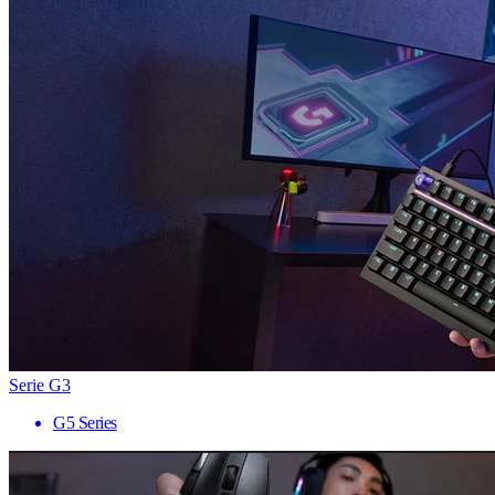
Serie G3
G5 Series