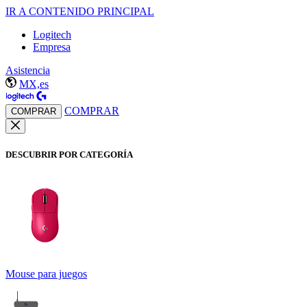
IR A CONTENIDO PRINCIPAL
Logitech
Empresa
Asistencia
MX,es
COMPRAR
COMPRAR
DESCUBRIR POR CATEGORÍA
Mouse para juegos