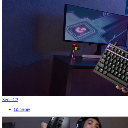
Serie G3
G5 Series