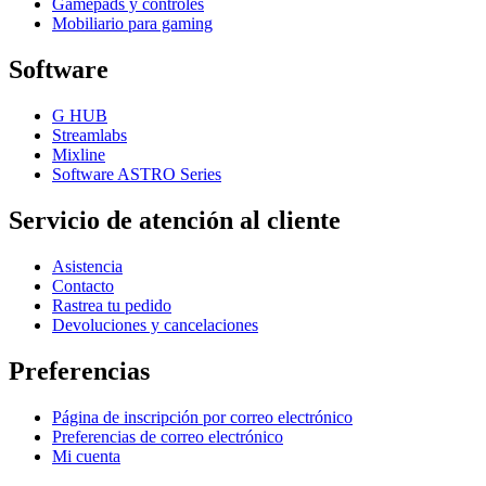
Gamepads y controles
Mobiliario para gaming
Software
G HUB
Streamlabs
Mixline
Software ASTRO Series
Servicio de atención al cliente
Asistencia
Contacto
Rastrea tu pedido
Devoluciones y cancelaciones
Preferencias
Página de inscripción por correo electrónico
Preferencias de correo electrónico
Mi cuenta