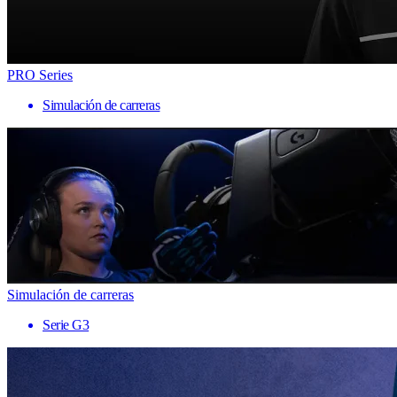
PRO Series
Simulación de carreras
Simulación de carreras
Serie G3