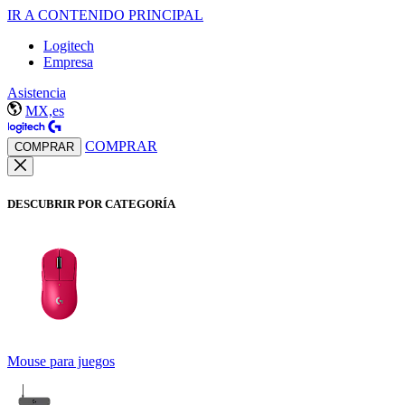
IR A CONTENIDO PRINCIPAL
Logitech
Empresa
Asistencia
MX,es
COMPRAR
COMPRAR
DESCUBRIR POR CATEGORÍA
Mouse para juegos