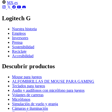
MX,es
Logitech G
Nuestra historia
Empleos
Inversores
Prensa
Sostenibilidad
Reciclaje
Accesibilidad
Descubrir productos
Mouse para juegos
ALFOMBRILLAS DE MOUSE PARA GAMING
Teclados para juegos
Audio y audífonos con micrófono para juegos
Volantes de carreras
Micrófonos
Simulación de vuelo y granja
Cámaras e iluminación