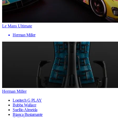
Le Mans Ultimate
Herman Miller
Herman Miller
Logitech G PLAY
Bubba Wallace
Suellio Almeida
Bianca Bustamante