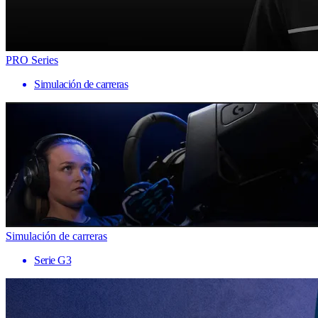
PRO Series
Simulación de carreras
Simulación de carreras
Serie G3