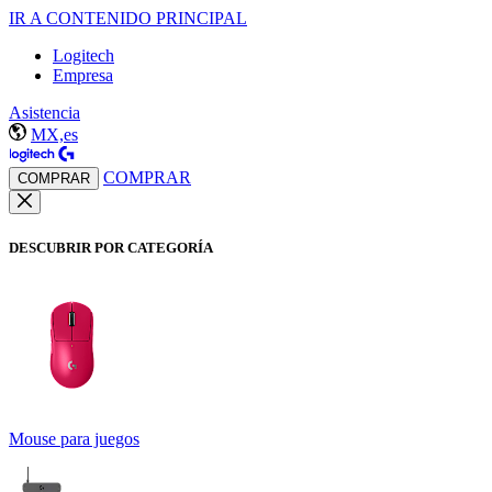
IR A CONTENIDO PRINCIPAL
Logitech
Empresa
Asistencia
MX,es
COMPRAR
COMPRAR
DESCUBRIR POR CATEGORÍA
Mouse para juegos