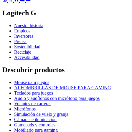
Logitech G
Nuestra historia
Empleos
Inversores
Prensa
Sostenibilidad
Reciclaje
Accesibilidad
Descubrir productos
Mouse para juegos
ALFOMBRILLAS DE MOUSE PARA GAMING
Teclados para juegos
Audio y audífonos con micrófono para juegos
Volantes de carreras
Micrófonos
Simulación de vuelo y granja
Cámaras e iluminación
Gamepads y controles
Mobiliario para gaming