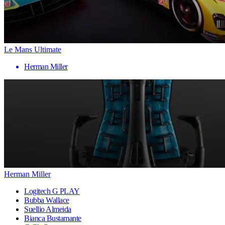
Le Mans Ultimate
Herman Miller
Herman Miller
Logitech G PLAY
Bubba Wallace
Suellio Almeida
Bianca Bustamante