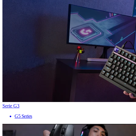
Serie G3
G5 Series