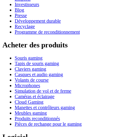
Investisseurs
Blog
Presse
Développement durable
Recyclage
Programme de reconditionnement
Acheter des produits
Souris gaming
Tapis de souris gaming
Claviers gaming
Casques et audio gaming
Volants de course
Microphones
Simulation de vol et de ferme
Caméras et éclairage
Cloud Gaming
Manettes et contrôleurs gaming
Meubles gaming
Produits reconditionnés
Pièces de rechange pour le gaming
Logiciel