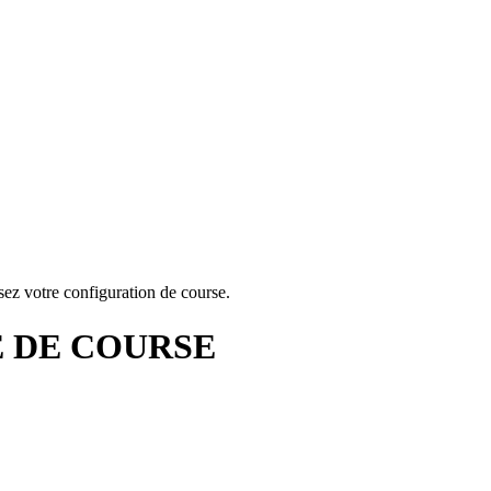
sez votre configuration de course.
 DE COURSE