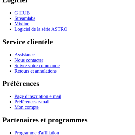
G HUB
Streamlabs
Mixline
Logiciel de la série ASTRO
Service clientèle
Assistance
Nous contacter
Suivre votre commande
Retours et annulations
Préférences
Page d'inscription e-mail
Préférences e-mail
Mon compte
Partenaires et programmes
Programme d'affiliation