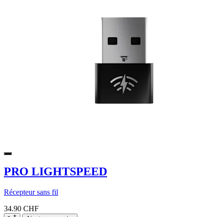
PRO LIGHTSPEED
Récepteur sans fil
34.90 CHF