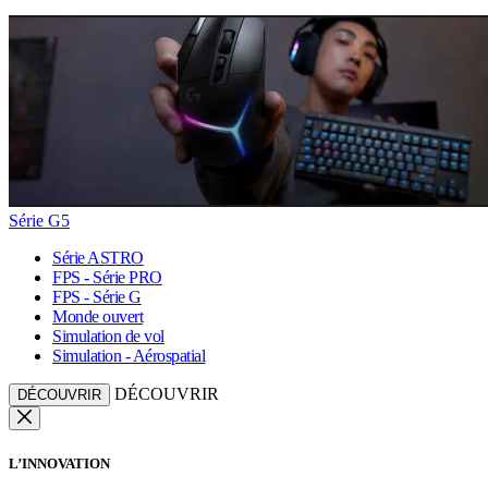
Série G5
Série ASTRO
FPS - Série PRO
FPS - Série G
Monde ouvert
Simulation de vol
Simulation - Aérospatial
DÉCOUVRIR
DÉCOUVRIR
L’INNOVATION