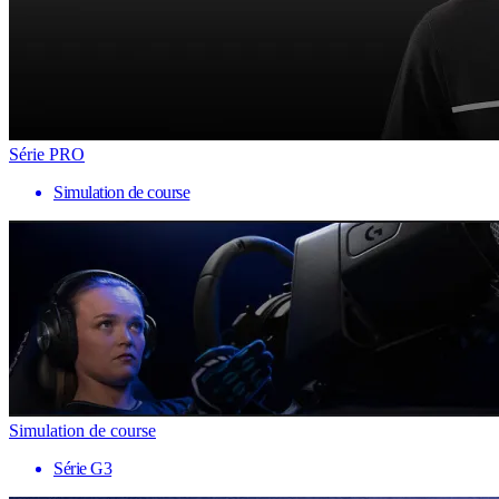
Série PRO
Simulation de course
Simulation de course
Série G3