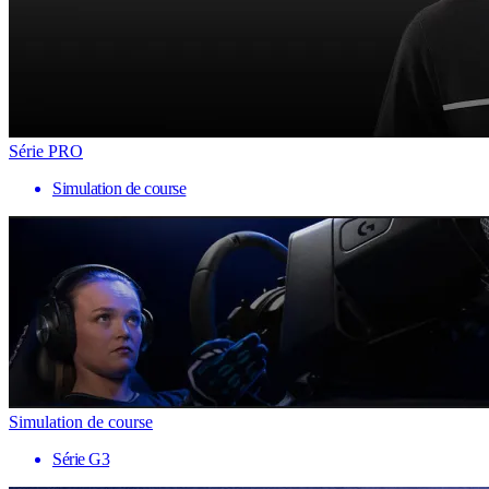
Série PRO
Simulation de course
Simulation de course
Série G3