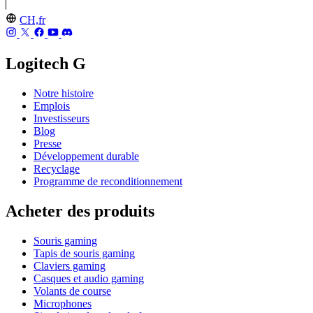
CH,fr
Logitech G
Notre histoire
Emplois
Investisseurs
Blog
Presse
Développement durable
Recyclage
Programme de reconditionnement
Acheter des produits
Souris gaming
Tapis de souris gaming
Claviers gaming
Casques et audio gaming
Volants de course
Microphones