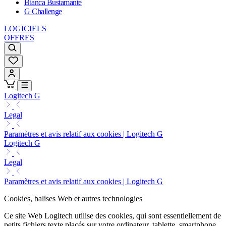
Bianca Bustamante
G Challenge
LOGICIELS
OFFRES
Logitech G
Legal
Paramètres et avis relatif aux cookies | Logitech G
Logitech G
Legal
Paramètres et avis relatif aux cookies | Logitech G
Cookies, balises Web et autres technologies
Ce site Web Logitech utilise des cookies, qui sont essentiellement de
petits fichiers texte placés sur votre ordinateur, tablette, smartphone