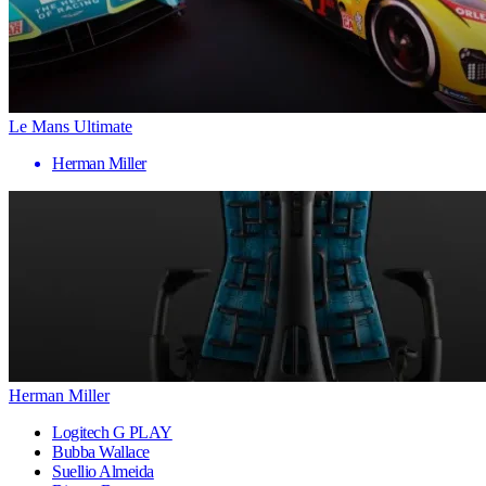
Le Mans Ultimate
Herman Miller
Herman Miller
Logitech G PLAY
Bubba Wallace
Suellio Almeida