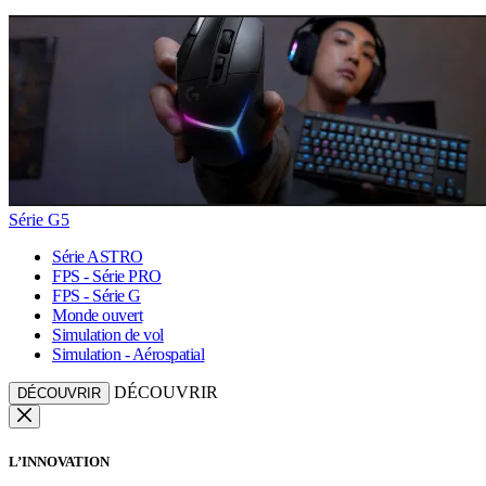
Série G5
Série ASTRO
FPS - Série PRO
FPS - Série G
Monde ouvert
Simulation de vol
Simulation - Aérospatial
DÉCOUVRIR
DÉCOUVRIR
L’INNOVATION