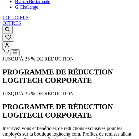
Bianca Bustamante
G Challenge
LOGICIELS
OFFRES
JUSQU’À 35 % DE RÉDUCTION
PROGRAMME DE RÉDUCTION
LOGITECH CORPORATE
JUSQU’À 35 % DE RÉDUCTION
PROGRAMME DE RÉDUCTION
LOGITECH CORPORATE
Inscrivez-vous et bénéficiez de réductions exclusives pour les
employés sur la boutique logitechg.com. Profitez de remises allant