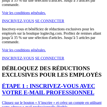
jusqu’à 35 % sur une sélection d'articles. Jusqu’à 5 articles par
commande.
Voir les conditions générales.
INSCRIVEZ-VOUS
SE CONNECTER
Inscrivez-vous et bénéficiez de réductions exclusives pour les
employés sur la boutique logitechg.com. Profitez de remises allant
jusqu’à 35 % sur une sélection d'articles. Jusqu’à 5 articles par
commande.
Voir les conditions générales.
INSCRIVEZ-VOUS
SE CONNECTER
DÉBLOQUEZ DES RÉDUCTIONS
EXCLUSIVES POUR LES EMPLOYÉS
ÉTAPE 1 : INSCRIVEZ-VOUS AVEC
VOTRE E-MAIL PROFESSIONNEL
Cliquez sur le bouton « S’inscrire » et créez un compte en utilisant
votre adresse e-mail professionnelle éligible.