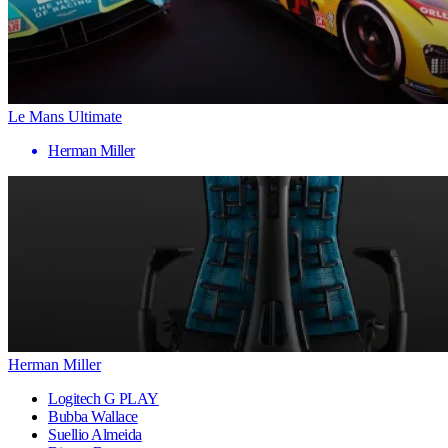
Le Mans Ultimate
Herman Miller
Herman Miller
Logitech G PLAY
Bubba Wallace
Suellio Almeida