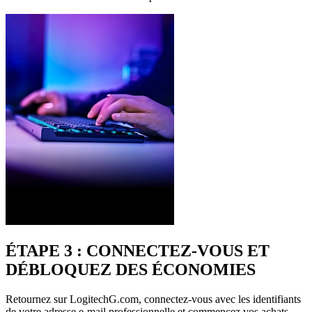
ÉTAPE 3 : CONNECTEZ-VOUS ET
DÉBLOQUEZ DES ÉCONOMIES
Retournez sur LogitechG.com, connectez-vous avec les identifiants
de votre adresse e-mail professionnelle et commencez vos achats.