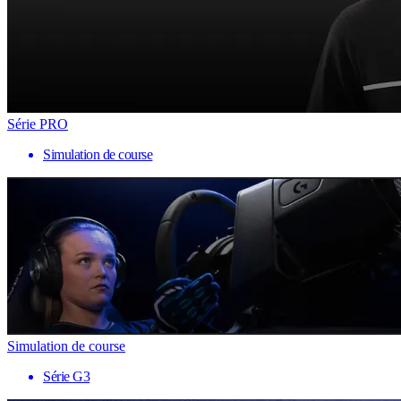
Série PRO
Simulation de course
Simulation de course
Série G3