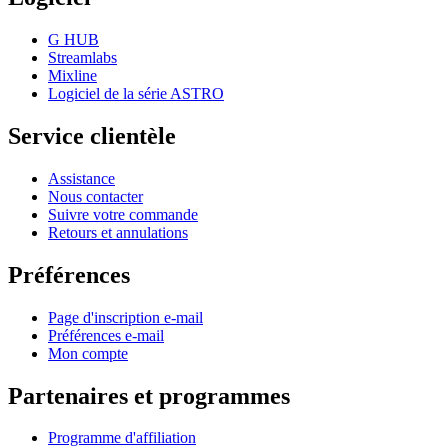
G HUB
Streamlabs
Mixline
Logiciel de la série ASTRO
Service clientèle
Assistance
Nous contacter
Suivre votre commande
Retours et annulations
Préférences
Page d'inscription e-mail
Préférences e-mail
Mon compte
Partenaires et programmes
Programme d'affiliation