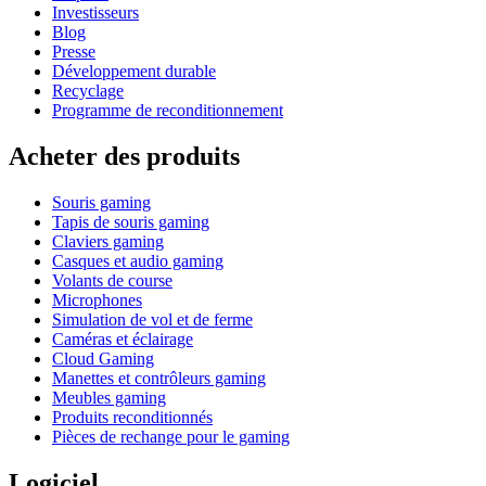
Investisseurs
Blog
Presse
Développement durable
Recyclage
Programme de reconditionnement
Acheter des produits
Souris gaming
Tapis de souris gaming
Claviers gaming
Casques et audio gaming
Volants de course
Microphones
Simulation de vol et de ferme
Caméras et éclairage
Cloud Gaming
Manettes et contrôleurs gaming
Meubles gaming
Produits reconditionnés
Pièces de rechange pour le gaming
Logiciel