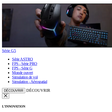
Série G5
Série ASTRO
FPS - Série PRO
FPS - Série G
Monde ouvert
Simulation de vol
Simulation - Aérospatial
DÉCOUVRIR
DÉCOUVRIR
L’INNOVATION