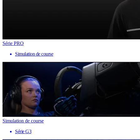
Série PRO
Simulation de course
Simulation de course
Série G3