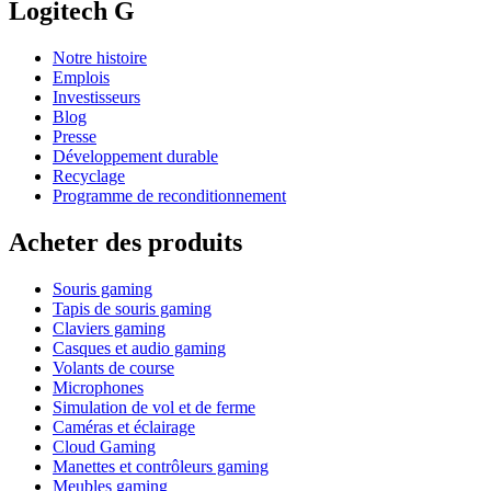
Logitech G
Notre histoire
Emplois
Investisseurs
Blog
Presse
Développement durable
Recyclage
Programme de reconditionnement
Acheter des produits
Souris gaming
Tapis de souris gaming
Claviers gaming
Casques et audio gaming
Volants de course
Microphones
Simulation de vol et de ferme
Caméras et éclairage
Cloud Gaming
Manettes et contrôleurs gaming
Meubles gaming