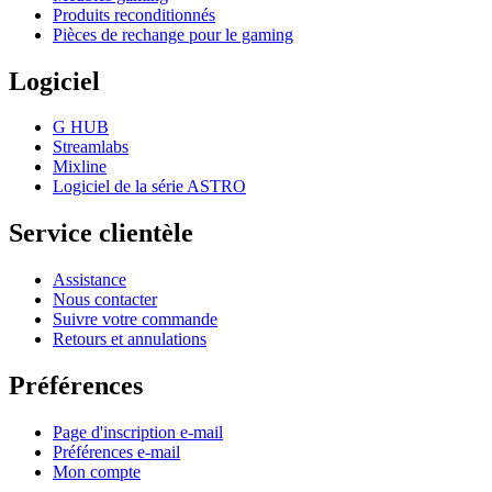
Produits reconditionnés
Pièces de rechange pour le gaming
Logiciel
G HUB
Streamlabs
Mixline
Logiciel de la série ASTRO
Service clientèle
Assistance
Nous contacter
Suivre votre commande
Retours et annulations
Préférences
Page d'inscription e-mail
Préférences e-mail
Mon compte