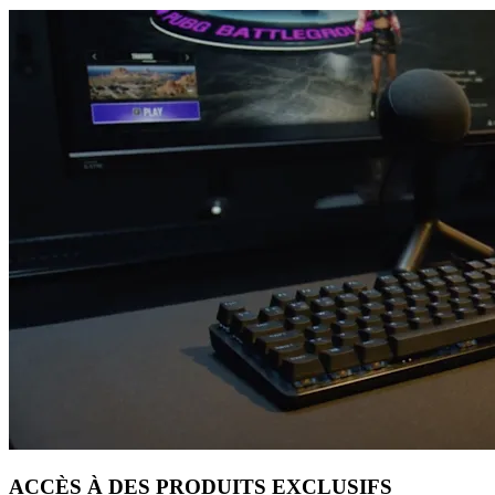
ACCÈS À DES PRODUITS EXCLUSIFS