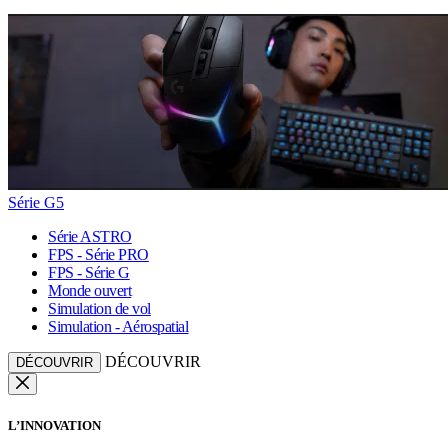
Série G5
Série ASTRO
FPS - Série PRO
FPS - Série G
Monde ouvert
Simulation de vol
Simulation - Aérospatial
DÉCOUVRIR
DÉCOUVRIR
L’INNOVATION