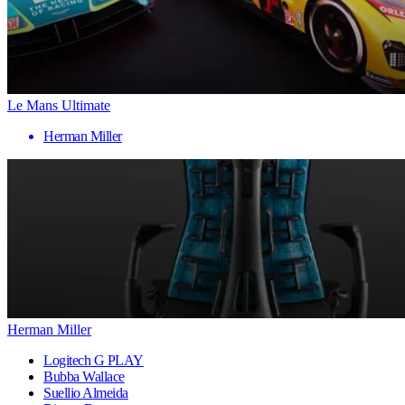
Le Mans Ultimate
Herman Miller
Herman Miller
Logitech G PLAY
Bubba Wallace
Suellio Almeida