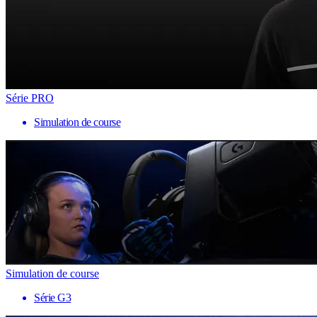
Série PRO
Simulation de course
Simulation de course
Série G3