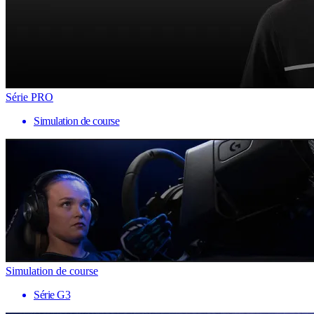
Série PRO
Simulation de course
Simulation de course
Série G3