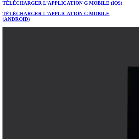
TÉLÉCHARGER L’APPLICATION G MOBILE (IOS)
TÉLÉCHARGER L’APPLICATION G MOBILE
(ANDROID)