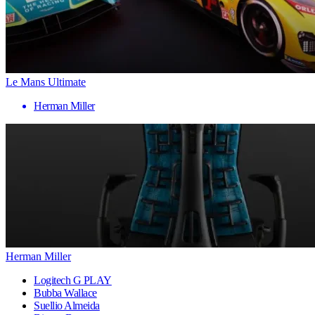
Le Mans Ultimate
Herman Miller
Herman Miller
Logitech G PLAY
Bubba Wallace
Suellio Almeida