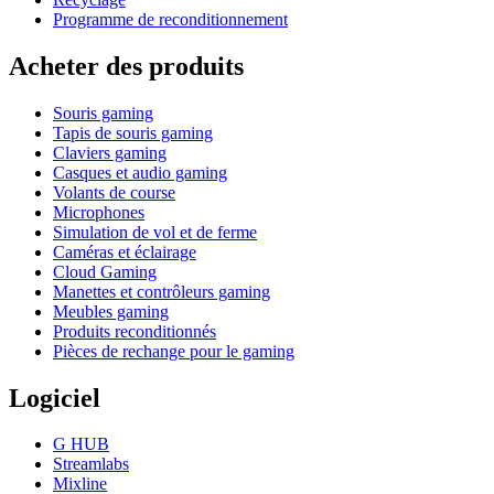
Programme de reconditionnement
Acheter des produits
Souris gaming
Tapis de souris gaming
Claviers gaming
Casques et audio gaming
Volants de course
Microphones
Simulation de vol et de ferme
Caméras et éclairage
Cloud Gaming
Manettes et contrôleurs gaming
Meubles gaming
Produits reconditionnés
Pièces de rechange pour le gaming
Logiciel
G HUB
Streamlabs
Mixline