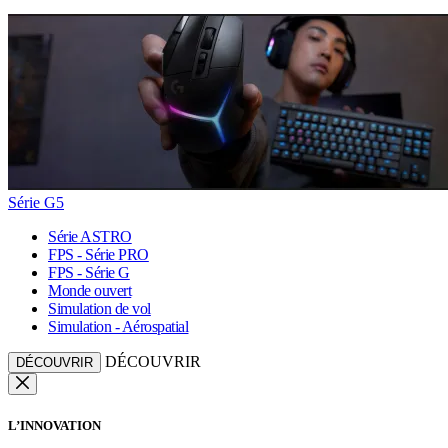
Série G5
Série ASTRO
FPS - Série PRO
FPS - Série G
Monde ouvert
Simulation de vol
Simulation - Aérospatial
DÉCOUVRIR
DÉCOUVRIR
L’INNOVATION