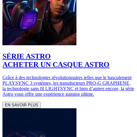
SÉRIE ASTRO
ACHETER UN CASQUE ASTRO
Grâce à des technologies révolutionnaires telles que le basculement
PLAYSYNC 3 systèmes, les transducteurs PRO-G GRAPHENE,
la technologie sans fil LIGHTSYNC et bien d’autres encore, la série
Astro vous offre une expérience gaming ultime.
EN SAVOIR PLUS