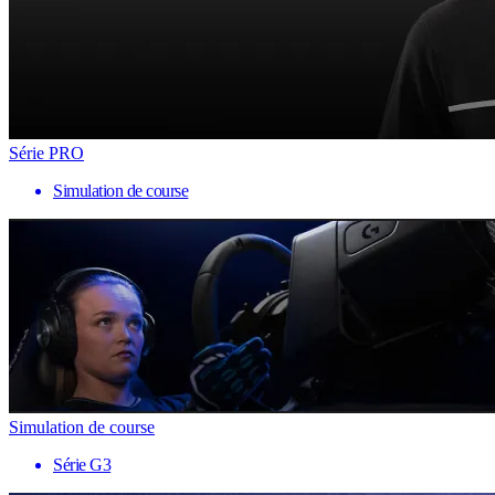
Série PRO
Simulation de course
Simulation de course
Série G3