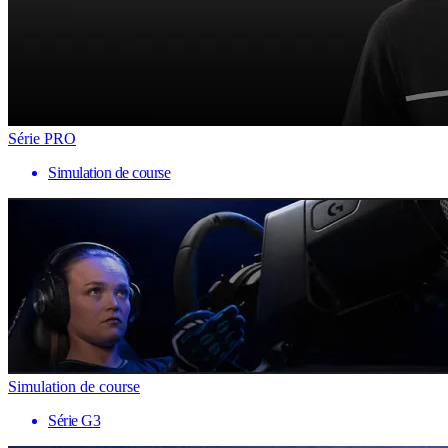
Série PRO
Simulation de course
Simulation de course
Série G3