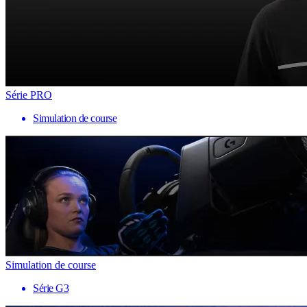
Série PRO
Simulation de course
Simulation de course
Série G3