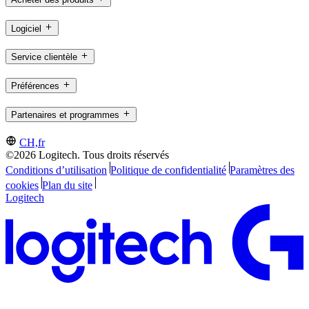
Logiciel
Service clientèle
Préférences
Partenaires et programmes
CH,fr
©2026 Logitech. Tous droits réservés
Conditions d’utilisation
Politique de confidentialité
Paramètres des
cookies
Plan du site
Logitech