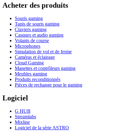
Acheter des produits
Souris gaming
Tapis de souris gaming
Claviers gaming
Casques et audio gaming
Volants de course
Microphones
Simulation de vol et de ferme
Caméras et éclairage
Cloud Gaming
Manettes et contrôleurs gaming
Meubles gaming
Produits reconditionnés
Pièces de rechange pour le gaming
Logiciel
G HUB
Streamlabs
Mixline
Logiciel de la série ASTRO