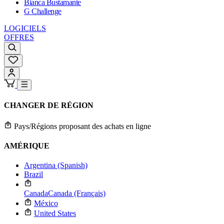
Bianca Bustamante
G Challenge
LOGICIELS
OFFRES
CHANGER DE RÉGION
Pays/Régions proposant des achats en ligne
AMÉRIQUE
Argentina (Spanish)
Brazil
Canada
Canada (Français)
México
United States