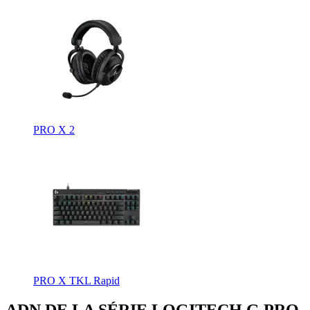
PRO X 2
PRO X TKL Rapid
ADN DE LA SÉRIE LOGITECH G PRO