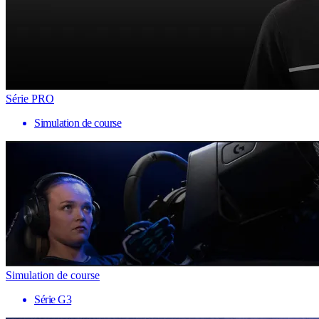
Série PRO
Simulation de course
Simulation de course
Série G3