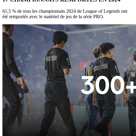
61,5 % de tous les championnats 2024 de League of Legends ont
été remportés avec le matériel de jeu de la série PRO.