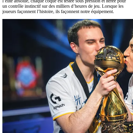
l’élite absolue, chaque coque est testée sous pression et itérée pour
un contrôle instinctif sur des milliers d’heures de jeu. Lorsque les
joueurs façonnent l’histoire, ils façonnent notre équipement.