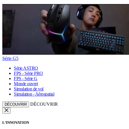
Série G5
Série ASTRO
FPS - Série PRO
FPS - Série G
Monde ouvert
Simulation de vol
Simulation - Aérospatial
DÉCOUVRIR
DÉCOUVRIR
L’INNOVATION