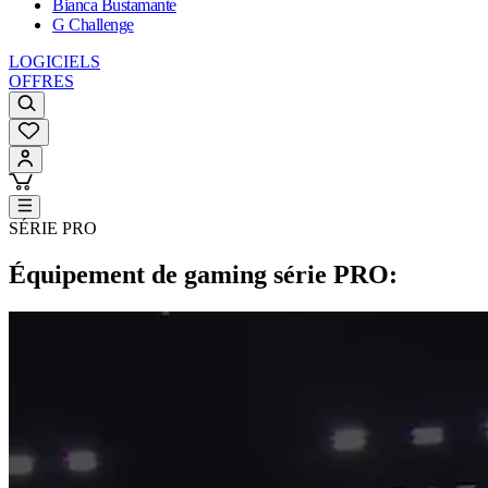
Bianca Bustamante
G Challenge
LOGICIELS
OFFRES
SÉRIE PRO
Équipement de gaming série PRO: