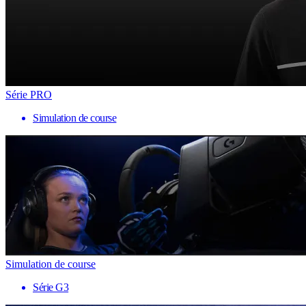
Série PRO
Simulation de course
Simulation de course
Série G3