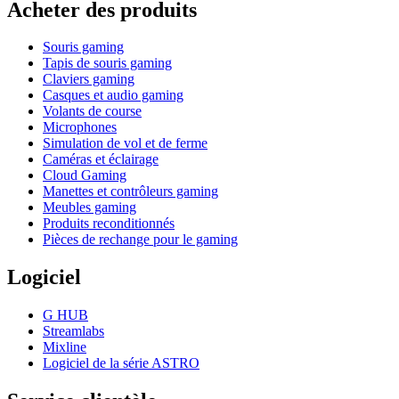
Acheter des produits
Souris gaming
Tapis de souris gaming
Claviers gaming
Casques et audio gaming
Volants de course
Microphones
Simulation de vol et de ferme
Caméras et éclairage
Cloud Gaming
Manettes et contrôleurs gaming
Meubles gaming
Produits reconditionnés
Pièces de rechange pour le gaming
Logiciel
G HUB
Streamlabs
Mixline
Logiciel de la série ASTRO