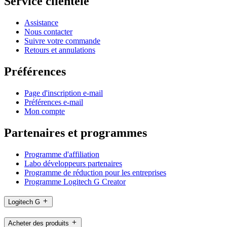
Service clientèle
Assistance
Nous contacter
Suivre votre commande
Retours et annulations
Préférences
Page d'inscription e-mail
Préférences e-mail
Mon compte
Partenaires et programmes
Programme d'affiliation
Labo développeurs partenaires
Programme de réduction pour les entreprises
Programme Logitech G Creator
Logitech G
Acheter des produits