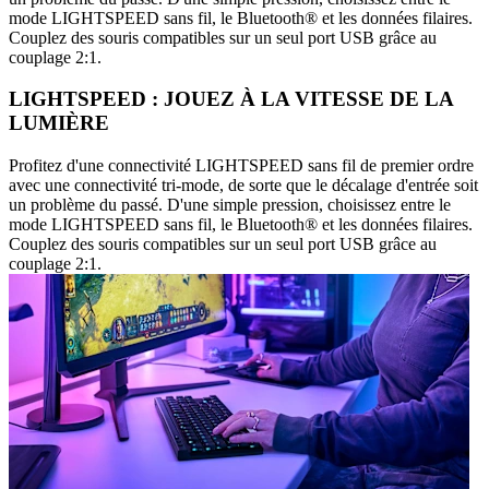
mode LIGHTSPEED sans fil, le Bluetooth® et les données filaires.
Couplez des souris compatibles sur un seul port USB grâce au
couplage 2:1.
LIGHTSPEED : JOUEZ À LA VITESSE DE LA
LUMIÈRE
Profitez d'une connectivité LIGHTSPEED sans fil de premier ordre
avec une connectivité tri-mode, de sorte que le décalage d'entrée soit
un problème du passé. D'une simple pression, choisissez entre le
mode LIGHTSPEED sans fil, le Bluetooth® et les données filaires.
Couplez des souris compatibles sur un seul port USB grâce au
couplage 2:1.