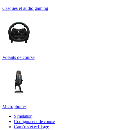
Casques et audio gaming
Volants de course
Microphones
Simulation
Configurateur de course
Caméras et éclairage