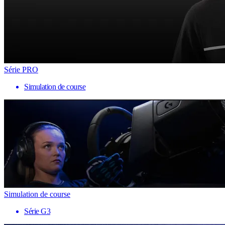
Série PRO
Simulation de course
Simulation de course
Série G3