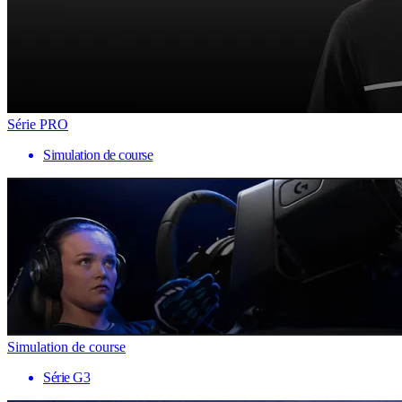
Série PRO
Simulation de course
Simulation de course
Série G3