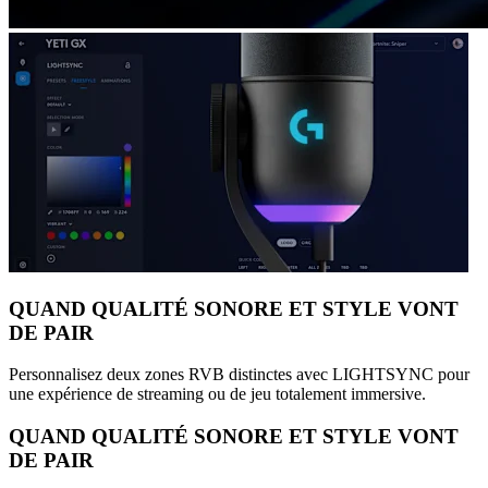
QUAND QUALITÉ SONORE ET STYLE VONT
DE PAIR
Personnalisez deux zones RVB distinctes avec LIGHTSYNC pour
une expérience de streaming ou de jeu totalement immersive.
QUAND QUALITÉ SONORE ET STYLE VONT
DE PAIR