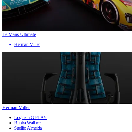
Le Mans Ultimate
Herman Miller
Herman Miller
Logitech G PLAY
Bubba Wallace
Suellio Almeida