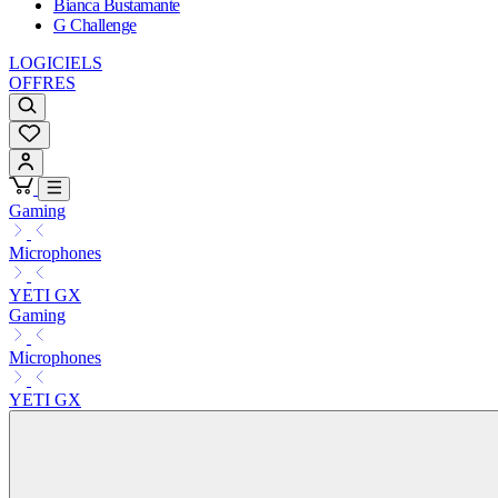
Bianca Bustamante
G Challenge
LOGICIELS
OFFRES
Gaming
Microphones
YETI GX
Gaming
Microphones
YETI GX