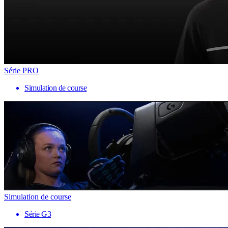
Série PRO
Simulation de course
Simulation de course
Série G3