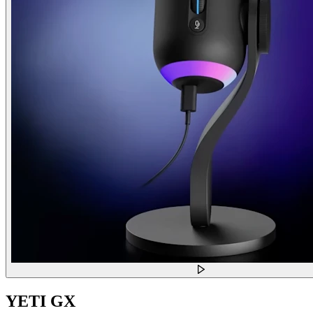
YETI GX