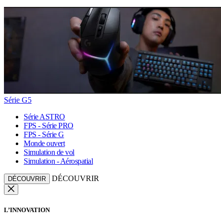
Série G5
Série ASTRO
FPS - Série PRO
FPS - Série G
Monde ouvert
Simulation de vol
Simulation - Aérospatial
DÉCOUVRIR
DÉCOUVRIR
L’INNOVATION