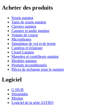
Acheter des produits
Souris gaming
Tapis de souris gaming
Claviers gaming
Casques et audio gaming
Volants de course
Microphones
Simulation de vol et de ferme
Caméras et éclairage
Cloud Gaming
Manettes et contrôleurs gaming
Meubles gaming
Produits reconditionnés
Pièces de rechange pour le gaming
Logiciel
G HUB
Streamlabs
Mixline
Logiciel de la série ASTRO