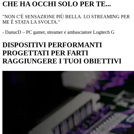
CHE HA OCCHI SOLO PER TE...
"NON C'È SENSAZIONE PIÙ BELLA. LO STREAMING PER
ME È STATA LA SVOLTA."
- DanucD – PC gamer, streamer e ambasciatore Logitech G
DISPOSITIVI PERFORMANTI
PROGETTATI PER FARTI
RAGGIUNGERE I TUOI OBIETTIVI