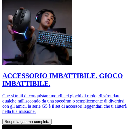
ACCESSORIO IMBATTIBILE. GIOCO
IMBATTIBILE.
Che si tratti di conquistare mondi nei giochi di ruolo, di sfrondare
qualche millisecondo da una speedrun o semplicemente di divertirsi
con gli amici, la serie G5 è il set di accessori leggendari che ti aiuterà
nella tua missione.
Scopri la gamma completa