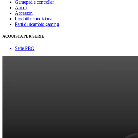
Gamepad e controller
Arredi
Accessori
Prodotti ricondizionati
Parti di ricambio gaming
ACQUISTA PER SERIE
Serie PRO