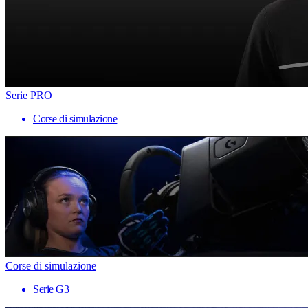
Serie PRO
Corse di simulazione
Corse di simulazione
Serie G3