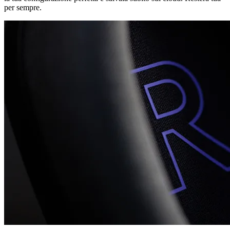
per sempre.