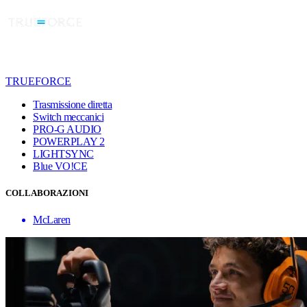
TRUEFORCE
Trasmissione diretta
Switch meccanici
PRO-G AUDIO
POWERPLAY 2
LIGHTSYNC
Blue VO!CE
COLLABORAZIONI
McLaren