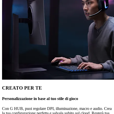
CREATO PER TE
Personalizzazione in base al tuo stile di gioco
Con G HUB, puoi regolare DPI, illuminazione, macro e audio. Crea
la tua configurazione perfetta e salvala subito sul cloud. Resterà tua