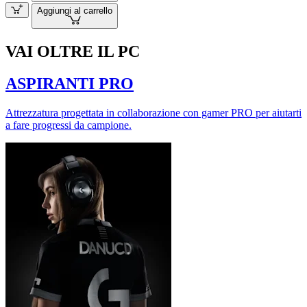
Aggiungi al carrello
VAI OLTRE IL PC
ASPIRANTI PRO
Attrezzatura progettata in collaborazione con gamer PRO per aiutarti
a fare progressi da campione.