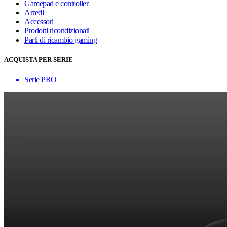
Gamepad e controller
Arredi
Accessori
Prodotti ricondizionati
Parti di ricambio gaming
ACQUISTA PER SERIE
Serie PRO