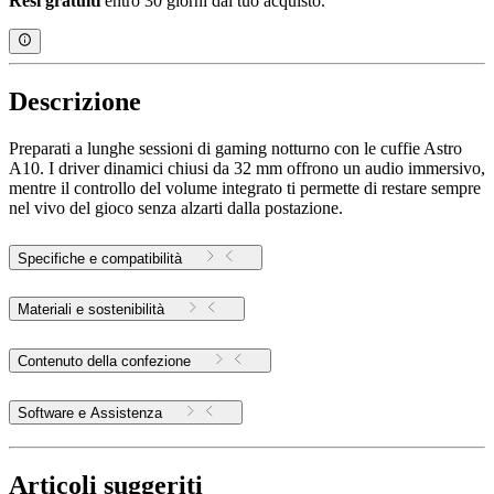
Resi gratuiti
entro 30 giorni dal tuo acquisto.
Descrizione
Preparati a lunghe sessioni di gaming notturno con le cuffie Astro
A10. I driver dinamici chiusi da 32 mm offrono un audio immersivo,
mentre il controllo del volume integrato ti permette di restare sempre
nel vivo del gioco senza alzarti dalla postazione.
Specifiche e compatibilità
Materiali e sostenibilità
Contenuto della confezione
Software e Assistenza
Articoli suggeriti