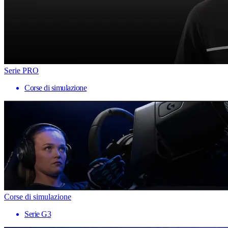
Serie PRO
Corse di simulazione
Corse di simulazione
Serie G3