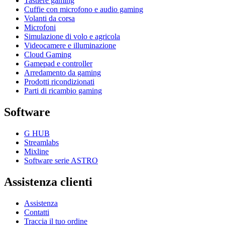
Tastiere gaming
Cuffie con microfono e audio gaming
Volanti da corsa
Microfoni
Simulazione di volo e agricola
Videocamere e illuminazione
Cloud Gaming
Gamepad e controller
Arredamento da gaming
Prodotti ricondizionati
Parti di ricambio gaming
Software
G HUB
Streamlabs
Mixline
Software serie ASTRO
Assistenza clienti
Assistenza
Contatti
Traccia il tuo ordine