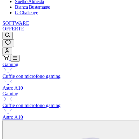
Suellio Almeida
Bianca Bustamante
G Challenge
SOFTWARE
OFFERTE
Gaming
Cuffie con microfono gaming
Astro A10
Gaming
Cuffie con microfono gaming
Astro A10