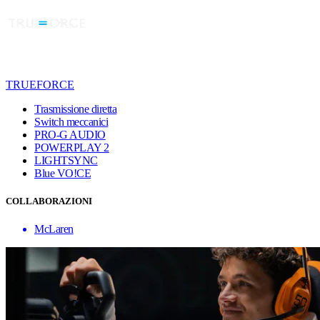
TRUEFORCE
Trasmissione diretta
Switch meccanici
PRO-G AUDIO
POWERPLAY 2
LIGHTSYNC
Blue VO!CE
COLLABORAZIONI
McLaren