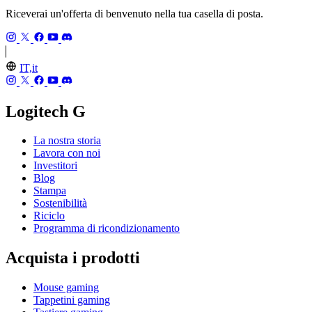
Riceverai un'offerta di benvenuto nella tua casella di posta.
IT,it
Logitech G
La nostra storia
Lavora con noi
Investitori
Blog
Stampa
Sostenibilità
Riciclo
Programma di ricondizionamento
Acquista i prodotti
Mouse gaming
Tappetini gaming