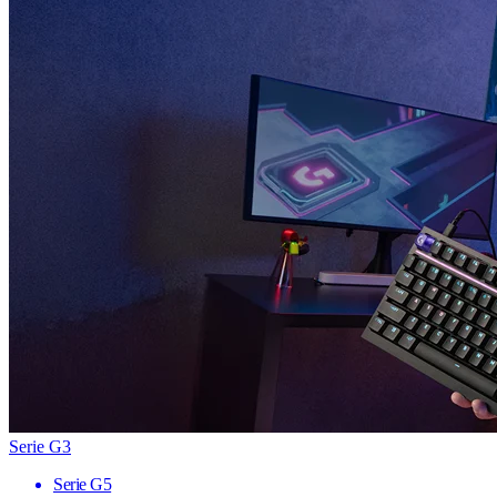
Serie G3
Serie G5