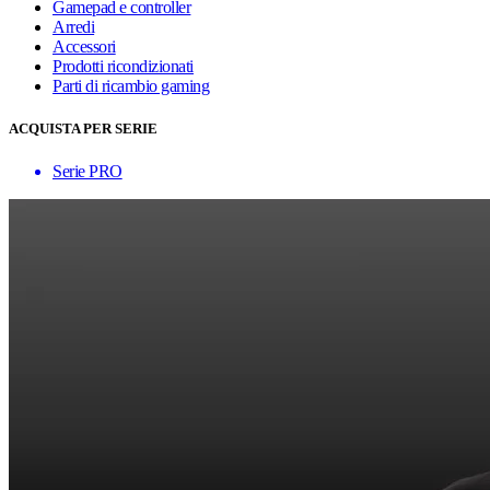
Gamepad e controller
Arredi
Accessori
Prodotti ricondizionati
Parti di ricambio gaming
ACQUISTA PER SERIE
Serie PRO