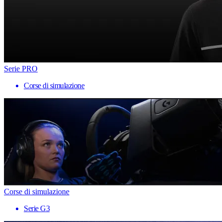
Serie PRO
Corse di simulazione
Corse di simulazione
Serie G3